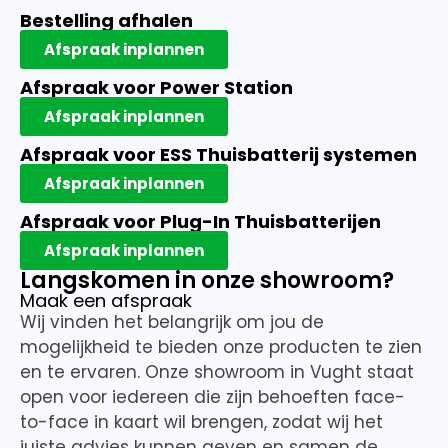
Bestelling afhalen
Afspraak inplannen
Afspraak voor Power Station
Afspraak inplannen
Afspraak voor ESS Thuisbatterij systemen
Afspraak inplannen
Afspraak voor Plug-In Thuisbatterijen
Afspraak inplannen
Langskomen in onze showroom?
Maak een afspraak
Wij vinden het belangrijk om jou de
mogelijkheid te bieden onze producten te zien
en te ervaren. Onze showroom in Vught staat
open voor iedereen die zijn behoeften face-
to-face in kaart wil brengen, zodat wij het
juiste advies kunnen geven en samen de