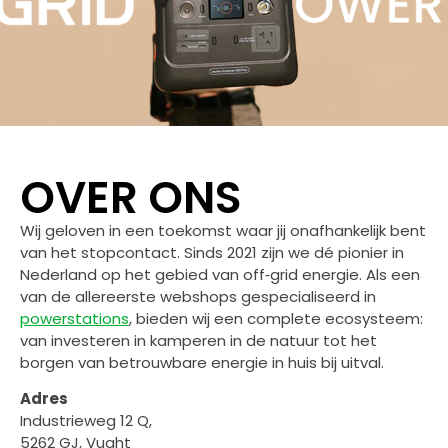
OVER ONS
Wij geloven in een toekomst waar jij onafhankelijk bent
van het stopcontact. Sinds 2021 zijn we dé pionier in
Nederland op het gebied van off‑grid energie. Als een
van de allereerste webshops gespecialiseerd in
powerstations
, bieden wij een complete ecosysteem:
van investeren in kamperen in de natuur tot het
borgen van betrouwbare energie in huis bij uitval.
Adres
Industrieweg 12 Q,
5262 GJ, Vught