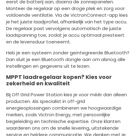
eerst de batterij aan, daarna de zonnepanelen.
Monteer de regelaar op een droge plek en zorg voor
voldoende ventilatie. Via de VictronConnect-app kies
je het juiste laadprofiel, afhankelijk van het type accu.
De regelaar past vervolgens automatisch de juiste
laadspanning toe, zodat je accu optimaal presteert
en de levensduur toeneemt.
Heb je een systeem zonder geïntegreerde Bluetooth?
Dan sluit je een Bluetooth dongle aan om alsnog alle
instellingen en gegevens uit te lezen.
MPPT laadregelaar kopen? Kies voor
zekerheid en kwaliteit
Bij Off Grid Power Station kies je voor méér dan alleen
producten. Als specialist in off-grid
energieoplossingen combineren we hoogwaardige
merken, zoals Victron Energy, met persoonlijke
begeleiding en technische expertise. Onze klanten
waarderen ons om de snelle levering, uitstekende
service en heldere communicatie. We denken met je