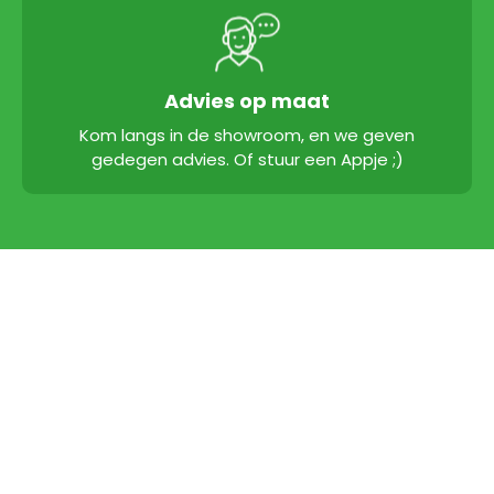
Advies op maat
Kom langs in de showroom, en we geven
gedegen advies. Of stuur een Appje ;)