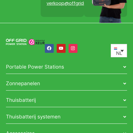
verkoop@offgridpowerstation.com
NL
Portable Power Stations
Zonnepanelen
Thuisbatterij
Thuisbatterij systemen