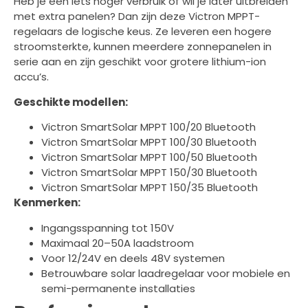
Heb je een iets hoger verbruik of wil je later uitbreiden
met extra panelen? Dan zijn deze Victron MPPT-
regelaars de logische keus. Ze leveren een hogere
stroomsterkte, kunnen meerdere zonnepanelen in
serie aan en zijn geschikt voor grotere lithium-ion
accu’s.
Geschikte modellen:
Victron SmartSolar MPPT 100/20 Bluetooth
Victron SmartSolar MPPT 100/30 Bluetooth
Victron SmartSolar MPPT 100/50 Bluetooth
Victron SmartSolar MPPT 150/30 Bluetooth
Victron SmartSolar MPPT 150/35 Bluetooth
Kenmerken:
Ingangsspanning tot 150V
Maximaal 20–50A laadstroom
Voor 12/24V en deels 48V systemen
Betrouwbare solar laadregelaar voor mobiele en
semi-permanente installaties