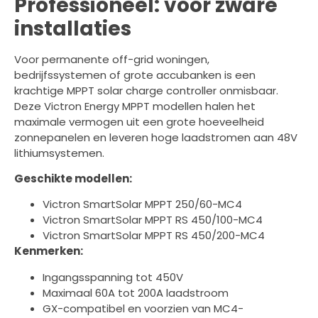
Professioneel: voor zware
installaties
Voor permanente off-grid woningen,
bedrijfssystemen of grote accubanken is een
krachtige MPPT solar charge controller onmisbaar.
Deze Victron Energy MPPT modellen halen het
maximale vermogen uit een grote hoeveelheid
zonnepanelen en leveren hoge laadstromen aan 48V
lithiumsystemen.
Geschikte modellen:
Victron SmartSolar MPPT 250/60-MC4
Victron SmartSolar MPPT RS 450/100-MC4
Victron SmartSolar MPPT RS 450/200-MC4
Kenmerken:
Ingangsspanning tot 450V
Maximaal 60A tot 200A laadstroom
GX-compatibel en voorzien van MC4-