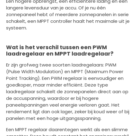
Een hogere opbrengst, een efficiëntere lading en een
langere levensduur van je accu. Of je nu één
zonnepaneel hebt of meerdere zonnepanelen in serie
schakelt, een MPPT controller haalt het maximale uit je
systeem.
Wat is het verschil tussen een PWM
laadregelaar en MPPT laadregelaar?
Er zijn grofweg twee soorten laadregelaars: PWM
(Pulse Width Modulation) en MPPT (Maximum Power
Point Tracking). Een PWM regelaar is eenvoudiger en
goedkoper, maar minder efficiënt. Deze type
laadregelaar schakelt de zonnepanelen direct aan op
de accuspanning, waardoor er bij hogere
paneelspanningen veel energie verloren gaat. Het
rendement ligt dan ook lager, zeker bij koud weer of bij
panelen met een hoge uitgangsspanning.
Een MPPT regelaar daarentegen werkt als een slimme