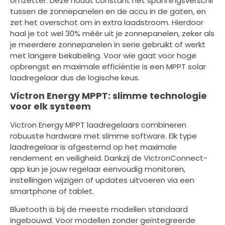
omzetter. Deze houdt constant het spanningsverschil
tussen de zonnepanelen en de accu in de gaten, en
zet het overschot om in extra laadstroom. Hierdoor
haal je tot wel 30% méér uit je zonnepanelen, zeker als
je meerdere zonnepanelen in serie gebruikt of werkt
met langere bekabeling. Voor wie gaat voor hoge
opbrengst en maximale efficiëntie is een MPPT solar
laadregelaar dus de logische keus.
Victron Energy MPPT: slimme technologie
voor elk systeem
Victron Energy MPPT laadregelaars combineren
robuuste hardware met slimme software. Elk type
laadregelaar is afgestemd op het maximale
rendement en veiligheid. Dankzij de VictronConnect-
app kun je jouw regelaar eenvoudig monitoren,
instellingen wijzigen of updates uitvoeren via een
smartphone of tablet.
Bluetooth is bij de meeste modellen standaard
ingebouwd. Voor modellen zonder geïntegreerde