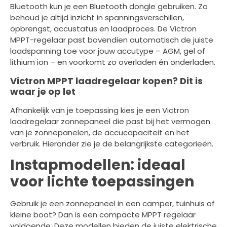
Bluetooth kun je een Bluetooth dongle gebruiken. Zo
behoud je altijd inzicht in spanningsverschillen,
opbrengst, accustatus en laadproces. De Victron
MPPT-regelaar past bovendien automatisch de juiste
laadspanning toe voor jouw accutype – AGM, gel of
lithium ion – en voorkomt zo overladen én onderladen.
Victron MPPT laadregelaar kopen? Dit is
waar je op let
Afhankelijk van je toepassing kies je een Victron
laadregelaar zonnepaneel die past bij het vermogen
van je zonnepanelen, de accucapaciteit en het
verbruik. Hieronder zie je de belangrijkste categorieën.
Instapmodellen: ideaal
voor lichte toepassingen
Gebruik je een zonnepaneel in een camper, tuinhuis of
kleine boot? Dan is een compacte MPPT regelaar
voldoende. Deze modellen bieden de juiste elektrische