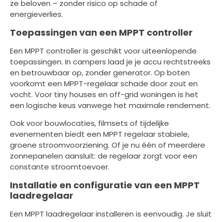
ze beloven – zonder risico op schade of
energieverlies.
Toepassingen van een MPPT controller
Een MPPT controller is geschikt voor uiteenlopende
toepassingen. In campers laad je je accu rechtstreeks
en betrouwbaar op, zonder generator. Op boten
voorkomt een MPPT-regelaar schade door zout en
vocht. Voor tiny houses en off-grid woningen is het
een logische keus vanwege het maximale rendement.
Ook voor bouwlocaties, filmsets of tijdelijke
evenementen biedt een MPPT regelaar stabiele,
groene stroomvoorziening. Of je nu één of meerdere
zonnepanelen aansluit: de regelaar zorgt voor een
constante stroomtoevoer.
Installatie en configuratie van een MPPT
laadregelaar
Een MPPT laadregelaar installeren is eenvoudig. Je sluit