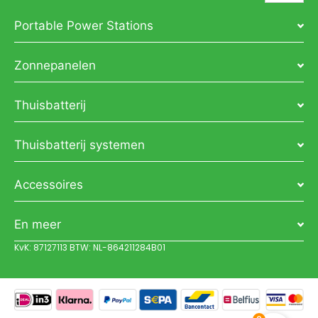
Portable Power Stations
Zonnepanelen
Thuisbatterij
Thuisbatterij systemen
Accessoires
En meer
KvK: 87127113 BTW: NL-864211284B01