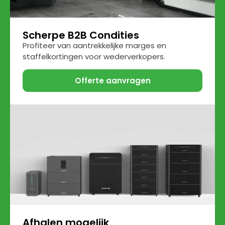
Scherpe B2B Condities
Profiteer van aantrekkelijke marges en
staffelkortingen voor wederverkopers.
Offerte aanvragen
Afhalen mogelijk