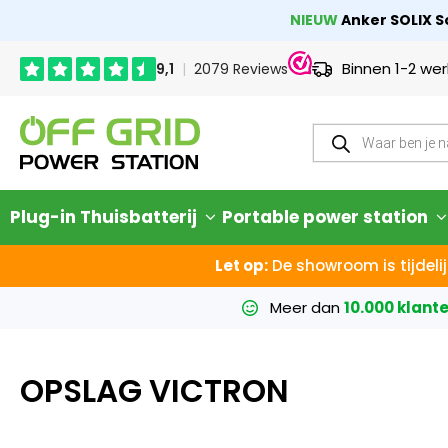
NIEUW
Anker SOLIX So
Binnen 1-2 we
Plug-in Thuisbatterij
Portable power station
Let op:
De showroom is tijdelij
Meer dan
10.000 klant
OPSLAG VICTRON