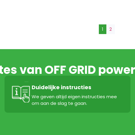
1
2
ftes van OFF GRID power
Duidelijke instructies
We geven altijd eigen instructies mee
om aan de slag te gaan.