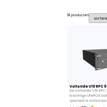
18
producten
Voltsmile V10 RPC 5
De Voltsmile V10 RPC 
krachtige LiFePO4 bat
speciaal is ontworpe..
incl.