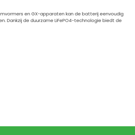
n omvormers en GX-apparaten kan de batterij eenvoudig
en. Dankzij de duurzame LiFePO4-technologie biedt de