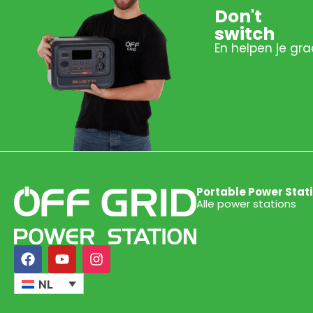
Don't
switch
En helpen je gra
Portable Power Stat
Alle power stations
NL