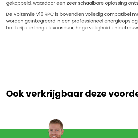
gekoppeld, waardoor een zeer schaalbare oplossing ont
De Voltsmile V10 RPC is bovendien volledig compatibel 
worden geïntegreerd in een professioneel energieopslag
batterij een lange levensduur, hoge veiligheid en betrou
Ook verkrijgbaar deze voord