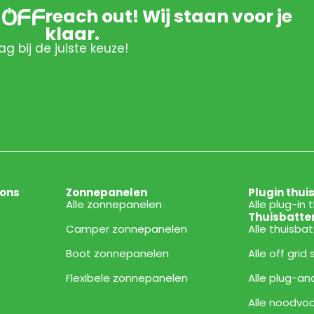
reach out! Wij staan voor je
klaar.
ag bij de juiste keuze!
ions
Zonnepanelen
Plugin thui
Alle zonnepanelen
Alle plug-in 
Thuisbatte
Camper zonnepanelen
Alle thuisba
Boot zonnepanelen
Alle off grid
Flexibele zonnepanelen
Alle plug-an
Alle noodvoo