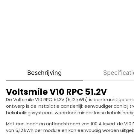
Beschrijving
Specificati
Voltsmile V10 RPC 51.2V
De Voltsmile V10 RPC 51.2V (5,12 kWh) is een krachtige 
ontwerp is de installatie aanzienlijk eenvoudiger dan b
bekabelingssysteem, waardoor minder losse kabels nodig zij
Met een laad- en ontlaadstroom van 100 A levert de V10 
van 5,12 kWh per module en kan eenvoudig worden uitgebr