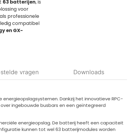
ot
63 batterijen
, is
plossing voor
 als professionele
ledig compatibel
gy en GX-
stelde vragen
Downloads
ne energieopslagsystemen. Dankzij het innovatieve RPC-
ikt over ingebouwde busbars en een geïntegreerd
erciële energieopslag. De batterij heeft een capaciteit
nfiguratie kunnen tot wel 63 batterijmodules worden