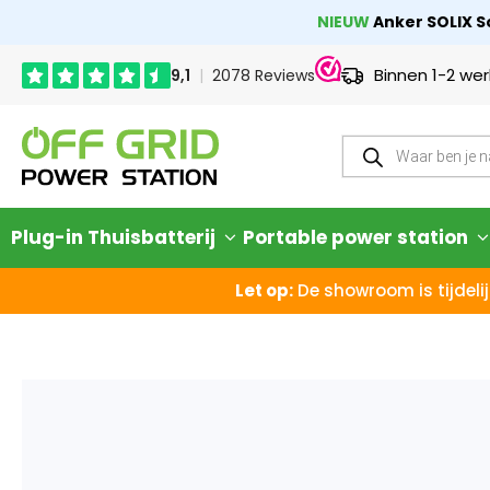
NIEUW
Anker SOLIX So
Binnen 1-2 we
Plug-in Thuisbatterij
Portable power station
Let op:
De showroom is tijdelij