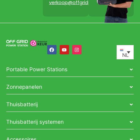
verkoop@offgridpowerstation.com
NL
Portable Power Stations
Zonnepanelen
Thuisbatterij
Thuisbatterij systemen
Accessoires