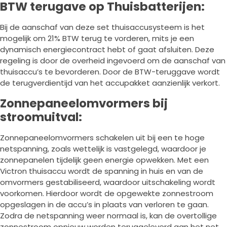
BTW terugave op Thuisbatterijen:
Bij de aanschaf van deze set thuisaccusysteem is het
mogelijk om 21% BTW terug te vorderen, mits je een
dynamisch energiecontract hebt of gaat afsluiten. Deze
regeling is door de overheid ingevoerd om de aanschaf van
thuisaccu’s te bevorderen. Door de BTW-teruggave wordt
de terugverdientijd van het accupakket aanzienlijk verkort.
Zonnepaneelomvormers bij
stroomuitval:
Zonnepaneelomvormers schakelen uit bij een te hoge
netspanning, zoals wettelijk is vastgelegd, waardoor je
zonnepanelen tijdelijk geen energie opwekken. Met een
Victron thuisaccu wordt de spanning in huis en van de
omvormers gestabiliseerd, waardoor uitschakeling wordt
voorkomen. Hierdoor wordt de opgewekte zonnestroom
opgeslagen in de accu’s in plaats van verloren te gaan.
Zodra de netspanning weer normaal is, kan de overtollige
zonnestroom opnieuw worden teruggeleverd aan het net.