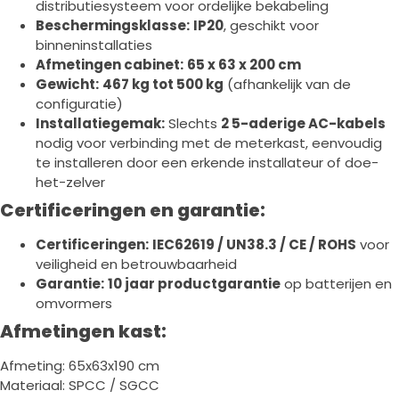
distributiesysteem voor ordelijke bekabeling
Beschermingsklasse:
IP20
, geschikt voor
binneninstallaties
Afmetingen cabinet:
65 x 63 x 200 cm
Gewicht:
467 kg tot 500 kg
(afhankelijk van de
configuratie)
Installatiegemak:
Slechts
2 5-aderige AC-kabels
nodig voor verbinding met de meterkast, eenvoudig
te installeren door een erkende installateur of doe-
het-zelver
Certificeringen en garantie:
Certificeringen:
IEC62619 / UN38.3 / CE / ROHS
voor
veiligheid en betrouwbaarheid
Garantie:
10 jaar productgarantie
op batterijen en
omvormers
Afmetingen kast:
Afmeting: 65x63x190 cm
Materiaal: SPCC / SGCC