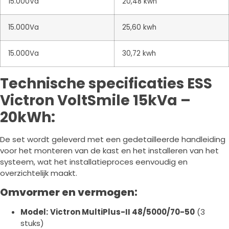
15.000Va
20,48 kwh
15.000Va
25,60 kwh
15.000Va
30,72 kwh
Technische specificaties ESS
Victron VoltSmile 15kVa –
20kWh:
De set wordt geleverd met een gedetailleerde handleiding
voor het monteren van de kast en het installeren van het
systeem, wat het installatieproces eenvoudig en
overzichtelijk maakt.
Omvormer en vermogen:
Model:
Victron MultiPlus-II 48/5000/70-50
(3
stuks)