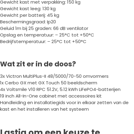
Gewicht kast met verpakking: 150 kg
Gewicht kast leeg: 130 kg
Gewicht per batterij: 45 kg
Beschermingsgraad: Ip20
Geluid 1m bij 25 graden: 66 dB ventilator
Opslag en temperatuur: – 25°C tot +50°C
Bedrijfstemperatuur: – 25°C tot +50°C
Wat zit er in de doos?
3x Victron MultiPlus-II 48/5000/70-50 omvormers
1x Cerbo GX met GX Touch 50 beeldscherm
4x Voltsmile V10 RPC 51.2V, 5.12 kWh LiFePO4-batterijen
19 inch All-In-One cabinet met accessoires kit
Handleiding en installatiegids voor in elkaar zetten van de
kast en het installeren van het systeem
Lastig om een keuze te