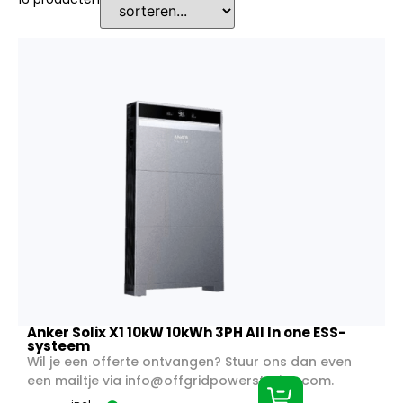
Anker Solix X1 10kW 10kWh 3PH All In one ESS-
systeem
Wil je een offerte ontvangen? Stuur ons dan even
een mailtje via
info@offgridpowerstation.com
.