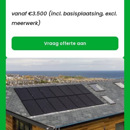
vanaf €3.500 (incl. basisplaatsing, excl.
meerwerk)
Vraag offerte aan