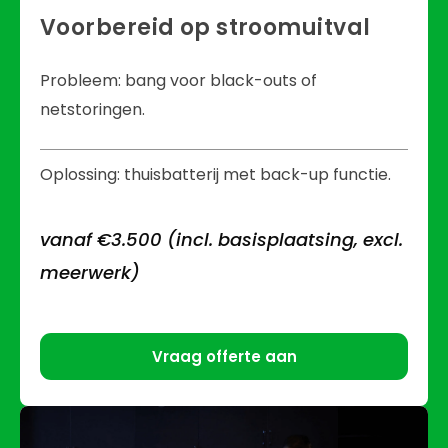
Voorbereid op stroomuitval
Probleem: bang voor black-outs of
netstoringen.
Oplossing: thuisbatterij met back-up functie.
vanaf €3.500 (incl. basisplaatsing, excl.
meerwerk)
Vraag offerte aan