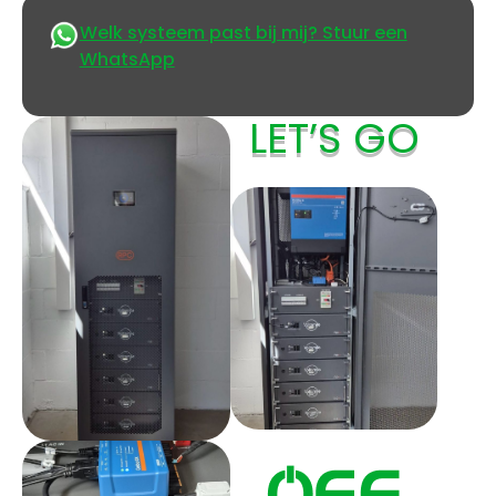
Welk systeem past bij mij? Stuur een
WhatsApp
LET’S GO