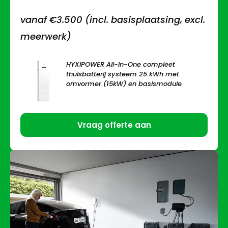
vanaf €3.500 (incl. basisplaatsing, excl.
meerwerk)
HYXiPOWER All-In-One compleet
thuisbatterij systeem 25 kWh met
omvormer (15kW) en basismodule
Vraag offerte aan