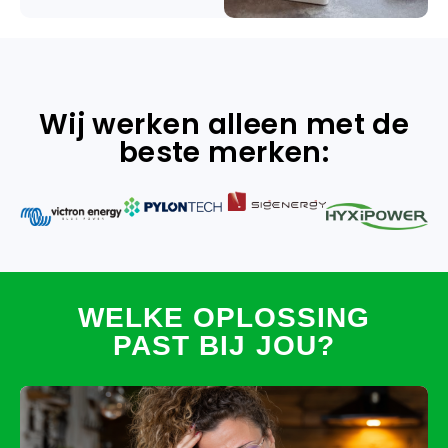
Wij werken alleen met de
beste merken:
WELKE OPLOSSING
PAST BIJ JOU?