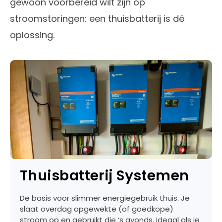
gewoon voorbereid wilt zijn op
stroomstoringen: een thuisbatterij is dé
oplossing.
Thuisbatterij Systemen
De basis voor slimmer energiegebruik thuis. Je
slaat overdag opgewekte (of goedkope)
stroom op en gebruikt die ‘s avonds. Ideaal als je