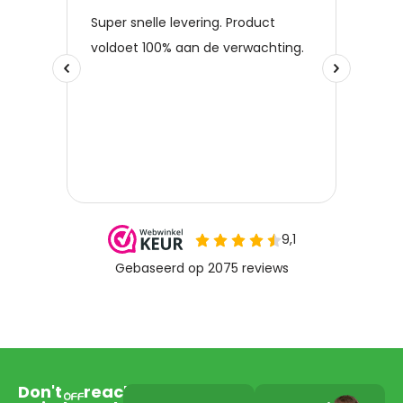
Don't
reach