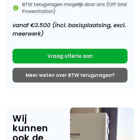
BTW terugvragen mogelijk door ons (Off Grid
Powerstation)
vanaf €3.500 (incl. basisplaatsing, excl.
meerwerk)
Vraag offerte aan
Meer weten over BTW terugvragen?
Wij
kunnen
ook de