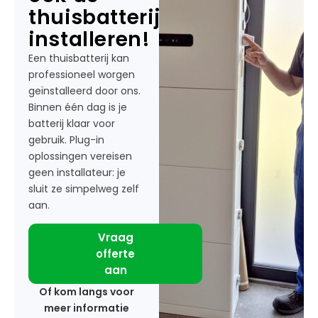
thuisbatterij
installeren!
Een thuisbatterij kan
professioneel worgen
geïnstalleerd door ons.
Binnen één dag is je
batterij klaar voor
gebruik. Plug-in
oplossingen vereisen
geen installateur: je
sluit ze simpelweg zelf
aan.
Vraag
offerte
aan
Of kom langs voor
meer informatie