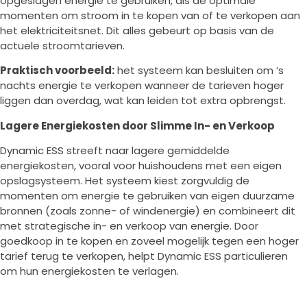
opgeslagen energie te gebruiken, als de optimale
momenten om stroom in te kopen van of te verkopen aan
het elektriciteitsnet. Dit alles gebeurt op basis van de
actuele stroomtarieven.
Praktisch voorbeeld:
het systeem kan besluiten om ‘s
nachts energie te verkopen wanneer de tarieven hoger
liggen dan overdag, wat kan leiden tot extra opbrengst.
Lagere Energiekosten door Slimme In- en Verkoop
Dynamic ESS streeft naar lagere gemiddelde
energiekosten, vooral voor huishoudens met een eigen
opslagsysteem. Het systeem kiest zorgvuldig de
momenten om energie te gebruiken van eigen duurzame
bronnen (zoals zonne- of windenergie) en combineert dit
met strategische in- en verkoop van energie. Door
goedkoop in te kopen en zoveel mogelijk tegen een hoger
tarief terug te verkopen, helpt Dynamic ESS particulieren
om hun energiekosten te verlagen.