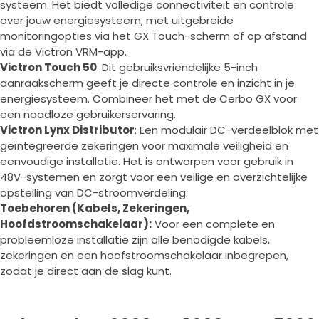
systeem. Het biedt volledige connectiviteit en controle
over jouw energiesysteem, met uitgebreide
monitoringopties via het GX Touch-scherm of op afstand
via de Victron VRM-app.
Victron Touch 50
: Dit gebruiksvriendelijke 5-inch
aanraakscherm geeft je directe controle en inzicht in je
energiesysteem. Combineer het met de Cerbo GX voor
een naadloze gebruikerservaring.
Victron Lynx Distributor
: Een modulair DC-verdeelblok met
geïntegreerde zekeringen voor maximale veiligheid en
eenvoudige installatie. Het is ontworpen voor gebruik in
48V-systemen en zorgt voor een veilige en overzichtelijke
opstelling van DC-stroomverdeling.
Toebehoren (Kabels, Zekeringen,
Hoofdstroomschakelaar):
Voor een complete en
probleemloze installatie zijn alle benodigde kabels,
zekeringen en een hoofstroomschakelaar inbegrepen,
zodat je direct aan de slag kunt.