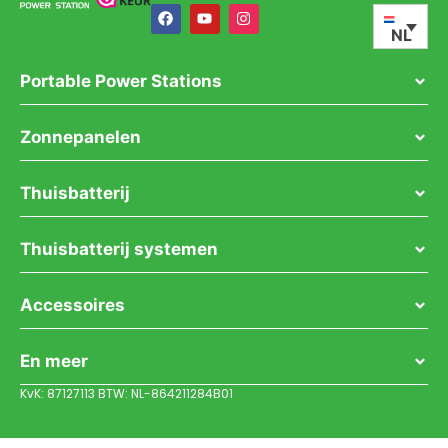
NL
Portable Power Stations
Zonnepanelen
Thuisbatterij
Thuisbatterij systemen
Accessoires
En meer
KvK: 87127113 BTW: NL-864211284B01