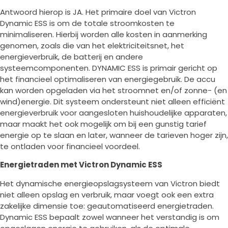
Antwoord hierop is JA. Het primaire doel van Victron
Dynamic ESS is om de totale stroomkosten te
minimaliseren. Hierbij worden alle kosten in aanmerking
genomen, zoals die van het elektriciteitsnet, het
energieverbruik, de batterij en andere
systeemcomponenten. DYNAMIC ESS is primair gericht op
het financieel optimaliseren van energiegebruik. De accu
kan worden opgeladen via het stroomnet en/of zonne- (en
wind)energie. Dit systeem ondersteunt niet alleen efficiënt
energieverbruik voor aangesloten huishoudelijke apparaten,
maar maakt het ook mogelijk om bij een gunstig tarief
energie op te slaan en later, wanneer de tarieven hoger zijn,
te ontladen voor financieel voordeel.
Energietraden met Victron Dynamic ESS
Het dynamische energieopslagsysteem van Victron biedt
niet alleen opslag en verbruik, maar voegt ook een extra
zakelijke dimensie toe: geautomatiseerd energietraden.
Dynamic ESS bepaalt zowel wanneer het verstandig is om