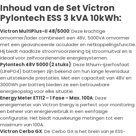
Inhoud van de Set Victron
Pylontech ESS 3 kVA 10kWh:
Victron MultiPlus-II 48/5000
: Deze krachtige
omvormer/lader combineert een 48V, 5000VA omvormer
met een geavanceerde acculader en netkoppelingsfunctie.
Hij biedt naadloze stroomvoorziening bij stroomuitval en is
ideaal voor zelfvoorzienende energiesystemen.
Pylontech 48V 5000 (2 stuks)
: Deze lithium-ijzerfosfaat
(LiFePO4) batterijen zijn bekend om hun lange levensduur
en uitstekende prestaties. Met een capaciteit van 48V en
3000Wh per batterij bieden ze een betrouwbare
energieopslag voor elke situatie.
Energy Meter ET112 – 1 Fase – Max. 100A
: Deze
energiemeter van Victron Energy is perfect voor monitoring
en beheer van energieverbruik in een eenfasige
configuratie. Het biedt nauwkeurige metingen tot een
maximum van 100A.
Victron Cerbo GX
: De Cerbo GX is het brein van je ESS-