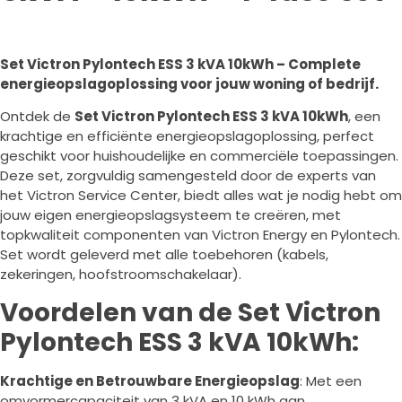
Set Victron Pylontech ESS 3 kVA 10kWh – Complete
energieopslagoplossing voor jouw woning of bedrijf.
Ontdek de
Set Victron Pylontech ESS 3 kVA 10kWh
, een
krachtige en efficiënte energieopslagoplossing, perfect
geschikt voor huishoudelijke en commerciële toepassingen.
Deze set, zorgvuldig samengesteld door de experts van
het Victron Service Center, biedt alles wat je nodig hebt om
jouw eigen energieopslagsysteem te creëren, met
topkwaliteit componenten van Victron Energy en Pylontech.
Set wordt geleverd met alle toebehoren (kabels,
zekeringen, hoofstroomschakelaar).
Voordelen van de Set Victron
Pylontech ESS 3 kVA 10kWh:
Krachtige en Betrouwbare Energieopslag
: Met een
omvormercapaciteit van 3 kVA en 10 kWh aan