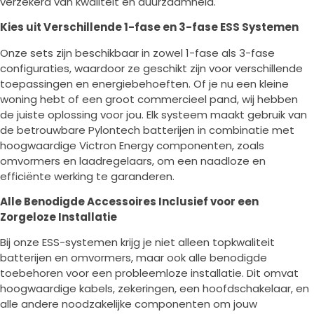
verzekerd van kwaliteit en duurzaamheid.
Kies uit Verschillende 1-fase en 3-fase ESS Systemen
Onze sets zijn beschikbaar in zowel 1-fase als 3-fase
configuraties, waardoor ze geschikt zijn voor verschillende
toepassingen en energiebehoeften. Of je nu een kleine
woning hebt of een groot commercieel pand, wij hebben
de juiste oplossing voor jou. Elk systeem maakt gebruik van
de betrouwbare Pylontech batterijen in combinatie met
hoogwaardige Victron Energy componenten, zoals
omvormers en laadregelaars, om een naadloze en
efficiënte werking te garanderen.
Alle Benodigde Accessoires Inclusief voor een
Zorgeloze Installatie
Bij onze ESS-systemen krijg je niet alleen topkwaliteit
batterijen en omvormers, maar ook alle benodigde
toebehoren voor een probleemloze installatie. Dit omvat
hoogwaardige kabels, zekeringen, een hoofdschakelaar, en
alle andere noodzakelijke componenten om jouw