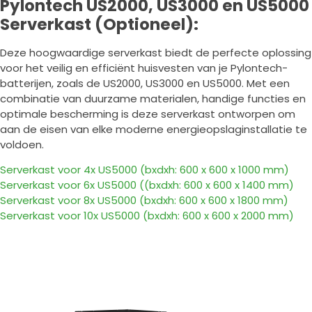
Pylontech US2000, US3000 en US5000
Serverkast (Optioneel):
Deze hoogwaardige serverkast biedt de perfecte oplossing
voor het veilig en efficiënt huisvesten van je Pylontech-
batterijen, zoals de US2000, US3000 en US5000. Met een
combinatie van duurzame materialen, handige functies en
optimale bescherming is deze serverkast ontworpen om
aan de eisen van elke moderne energieopslaginstallatie te
voldoen.
Serverkast voor 4x US5000 (bxdxh: 600 x 600 x 1000 mm)
Serverkast voor 6x US5000 (
(bxdxh:
600 x 600 x 1400 mm)
Serverkast voor 8x US5000
(bxdxh:
600 x 600 x 1800 mm)
Serverkast voor 10x US5000
(bxdxh:
600 x 600 x 2000 mm)