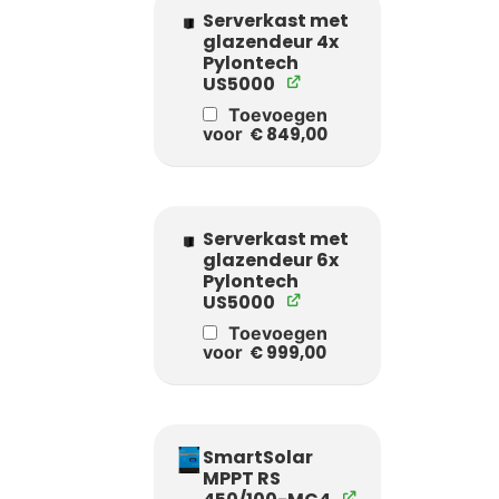
Serverkast met
glazendeur 4x
Pylontech
US5000
Toevoegen
voor
€
849,00
Serverkast met
glazendeur 6x
Pylontech
US5000
Toevoegen
voor
€
999,00
SmartSolar
MPPT RS