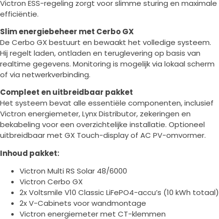
Victron ESS-regeling zorgt voor slimme sturing en maximale
efficiëntie.
Slim energiebeheer met Cerbo GX
De Cerbo GX bestuurt en bewaakt het volledige systeem.
Hij regelt laden, ontladen en teruglevering op basis van
realtime gegevens. Monitoring is mogelijk via lokaal scherm
of via netwerkverbinding.
Compleet en uitbreidbaar pakket
Het systeem bevat alle essentiële componenten, inclusief
Victron energiemeter, Lynx Distributor, zekeringen en
bekabeling voor een overzichtelijke installatie. Optioneel
uitbreidbaar met GX Touch-display of AC PV-omvormer.
Inhoud pakket:
Victron Multi RS Solar 48/6000
Victron Cerbo GX
2x Voltsmile V10 Classic LiFePO4-accu’s (10 kWh totaal)
2x V-Cabinets voor wandmontage
Victron energiemeter met CT-klemmen