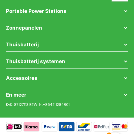
Portable Power Stations
Zonnepanelen
Thuisbatterij
Thuisbatterij systemen
Accessoires
En meer
KvK: 87127113 BTW: NL-864211284B01