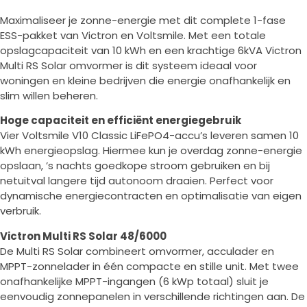
Maximaliseer je zonne-energie met dit complete 1-fase
ESS-pakket van Victron en Voltsmile. Met een totale
opslagcapaciteit van 10 kWh en een krachtige 6kVA Victron
Multi RS Solar omvormer is dit systeem ideaal voor
woningen en kleine bedrijven die energie onafhankelijk en
slim willen beheren.
Hoge capaciteit en efficiënt energiegebruik
Vier Voltsmile V10 Classic LiFePO4-accu’s leveren samen 10
kWh energieopslag. Hiermee kun je overdag zonne-energie
opslaan, ’s nachts goedkope stroom gebruiken en bij
netuitval langere tijd autonoom draaien. Perfect voor
dynamische energiecontracten en optimalisatie van eigen
verbruik.
Victron Multi RS Solar 48/6000
De Multi RS Solar combineert omvormer, acculader en
MPPT-zonnelader in één compacte en stille unit. Met twee
onafhankelijke MPPT-ingangen (6 kWp totaal) sluit je
eenvoudig zonnepanelen in verschillende richtingen aan. De