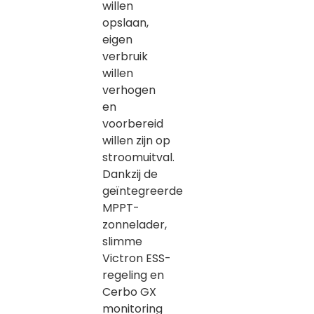
willen
opslaan,
eigen
verbruik
willen
verhogen
en
voorbereid
willen zijn op
stroomuitval.
Dankzij de
geïntegreerde
MPPT-
zonnelader,
slimme
Victron ESS-
regeling en
Cerbo GX
monitoring