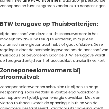
samen met
alle PV-omvormers
, waardoor je bestaande
zonnepanelen kunt integreren zonder extra aanpassingen.
BTW terugave op Thuisbatterijen:
Bij de aanschaf van deze set thuisaccusysteem is het
mogelijk om 21% BTW terug te vorderen, mits je een
dynamisch energiecontract hebt of gaat afsluiten. Deze
regeling is door de overheid ingevoerd om de aanschaf van
thuisaccu’s te bevorderen. Door de BTW-teruggave wordt
de terugverdientijd van het accupakket aanzienlijk verkort.
Zonnepaneelomvormers bij
stroomuitval:
Zonnepaneelomvormers schakelen uit bij een te hoge
netspanning, zoals wettelijk is vastgelegd, waardoor je
zonnepanelen tijdelijk geen energie opwekken. Met een
Victron thuisaccu wordt de spanning in huis en van de
omvormers gestabiliseerd, waardoor uitschakeling wordt