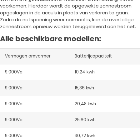
voorkomen. Hierdoor wordt de opgewekte zonnestroom
opgeslagen in de accu’s in plaats van verloren te gaan.
Zodra de netspanning weer normaal is, kan de overtollige
zonnestroom opnieuw worden teruggeleverd aan het net.
Alle beschikbare modellen:
Vermogen omvormer
Batterijcapaciteit
9.000Va
10,24 kwh
9.000Va
15,36 kwh
9.000Va
20,48 kwh
9.000Va
25,60 kwh
9.000Va
30,72 kwh