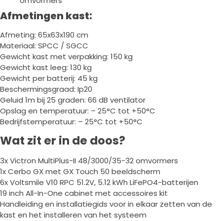
omvormers
Afmetingen kast:
Afmeting: 65x63x190 cm
Materiaal: SPCC / SGCC
Gewicht kast met verpakking: 150 kg
Gewicht kast leeg: 130 kg
Gewicht per batterij: 45 kg
Beschermingsgraad: Ip20
Geluid 1m bij 25 graden: 66 dB ventilator
Opslag en temperatuur: – 25°C tot +50°C
Bedrijfstemperatuur: – 25°C tot +50°C
Wat zit er in de doos?
3x Victron MultiPlus-II 48/3000/35-32 omvormers
1x Cerbo GX met GX Touch 50 beeldscherm
6x Voltsmile V10 RPC 51.2V, 5.12 kWh LiFePO4-batterijen
19 inch All-In-One cabinet met accessoires kit
Handleiding en installatiegids voor in elkaar zetten van de
kast en het installeren van het systeem