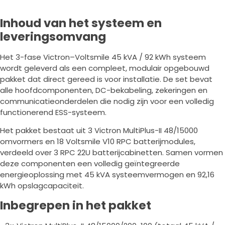
Inhoud van het systeem en
leveringsomvang
Het 3-fase Victron–Voltsmile 45 kVA / 92 kWh systeem
wordt geleverd als een compleet, modulair opgebouwd
pakket dat direct gereed is voor installatie. De set bevat
alle hoofdcomponenten, DC-bekabeling, zekeringen en
communicatieonderdelen die nodig zijn voor een volledig
functionerend ESS-systeem.
Het pakket bestaat uit 3 Victron MultiPlus-II 48/15000
omvormers en 18 Voltsmile V10 RPC batterijmodules,
verdeeld over 3 RPC 22U batterijcabinetten. Samen vormen
deze componenten een volledig geïntegreerde
energieoplossing met 45 kVA systeemvermogen en 92,16
kWh opslagcapaciteit.
Inbegrepen in het pakket