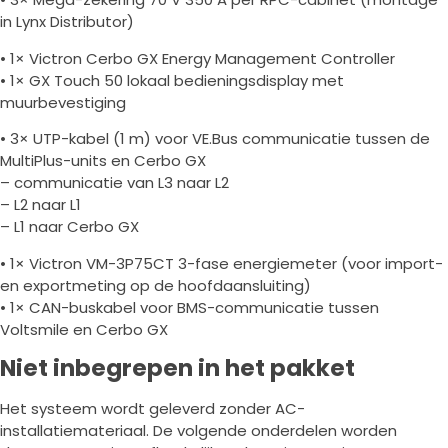
in Lynx Distributor)
• 1× Victron Cerbo GX Energy Management Controller
• 1× GX Touch 50 lokaal bedieningsdisplay met
muurbevestiging
• 3× UTP-kabel (1 m) voor VE.Bus communicatie tussen de
MultiPlus-units en Cerbo GX
– communicatie van L3 naar L2
– L2 naar L1
– L1 naar Cerbo GX
• 1× Victron VM-3P75CT 3-fase energiemeter (voor import-
en exportmeting op de hoofdaansluiting)
• 1× CAN-buskabel voor BMS-communicatie tussen
Voltsmile en Cerbo GX
Niet inbegrepen in het pakket
Het systeem wordt geleverd zonder AC-
installatiemateriaal. De volgende onderdelen worden