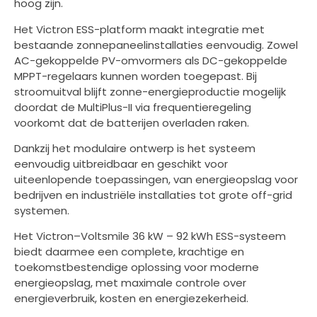
hoog zijn.
Het Victron ESS-platform maakt integratie met
bestaande zonnepaneelinstallaties eenvoudig. Zowel
AC-gekoppelde PV-omvormers als DC-gekoppelde
MPPT-regelaars kunnen worden toegepast. Bij
stroomuitval blijft zonne-energieproductie mogelijk
doordat de MultiPlus-II via frequentieregeling
voorkomt dat de batterijen overladen raken.
Dankzij het modulaire ontwerp is het systeem
eenvoudig uitbreidbaar en geschikt voor
uiteenlopende toepassingen, van energieopslag voor
bedrijven en industriële installaties tot grote off-grid
systemen.
Het Victron–Voltsmile 36 kW – 92 kWh ESS-systeem
biedt daarmee een complete, krachtige en
toekomstbestendige oplossing voor moderne
energieopslag, met maximale controle over
energieverbruik, kosten en energiezekerheid.