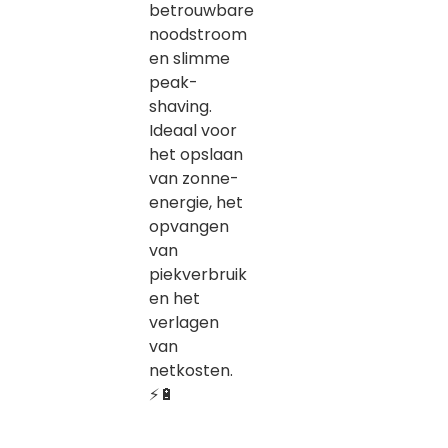
betrouwbare
noodstroom
en slimme
peak-
shaving.
Ideaal voor
het opslaan
van zonne-
energie, het
opvangen
van
piekverbruik
en het
verlagen
van
netkosten.
⚡🔋