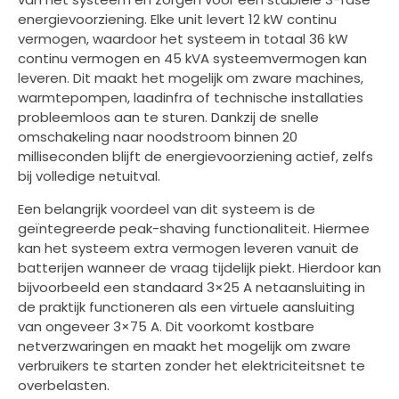
energievoorziening. Elke unit levert 12 kW continu
vermogen, waardoor het systeem in totaal 36 kW
continu vermogen en 45 kVA systeemvermogen kan
leveren. Dit maakt het mogelijk om zware machines,
warmtepompen, laadinfra of technische installaties
probleemloos aan te sturen. Dankzij de snelle
omschakeling naar noodstroom binnen 20
milliseconden blijft de energievoorziening actief, zelfs
bij volledige netuitval.
Een belangrijk voordeel van dit systeem is de
geïntegreerde peak-shaving functionaliteit. Hiermee
kan het systeem extra vermogen leveren vanuit de
batterijen wanneer de vraag tijdelijk piekt. Hierdoor kan
bijvoorbeeld een standaard 3×25 A netaansluiting in
de praktijk functioneren als een virtuele aansluiting
van ongeveer 3×75 A. Dit voorkomt kostbare
netverzwaringen en maakt het mogelijk om zware
verbruikers te starten zonder het elektriciteitsnet te
overbelasten.