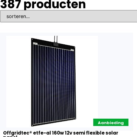
387
producten
Aanbieding
Offgridtec® etfe-al 160w 12v semi flexible solar