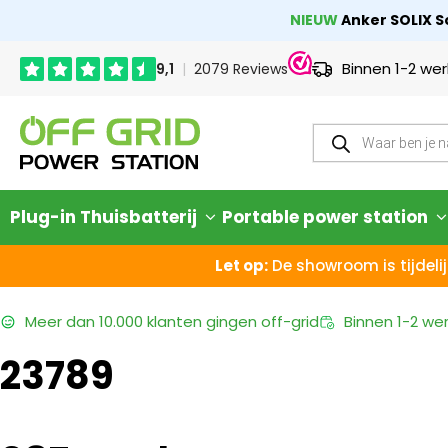
NIEUW
Anker SOLIX So
Binnen 1-2 we
Plug-in Thuisbatterij
Portable power station
Let op:
De showroom is tijdelij
Meer dan
10.000 klanten
gingen off-grid
Binnen
1-2 we
23789