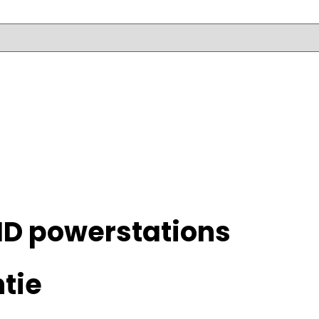
ID powerstations
tie