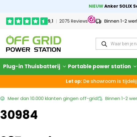
NIEUW
Anker SOLIX So
Binnen 1-2 we
Plug-in Thuisbatterij
Portable power station
Let op:
De showroom is tijdelij
Meer dan
10.000 klanten
gingen off-grid
Binnen
1-2 we
30984