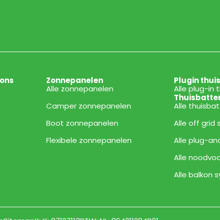
ions
Zonnepanelen
Plugin thui
Alle zonnepanelen
Alle plug-in 
Thuisbatte
Camper zonnepanelen
Alle thuisba
Boot zonnepanelen
Alle off grid
Flexibele zonnepanelen
Alle plug-an
Alle noodvoo
Alle balkon