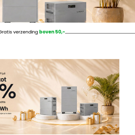
Gratis verzending
boven 50,-