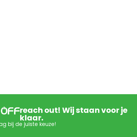
reach out! Wij staan voor je
klaar.
ag bij de juiste keuze!