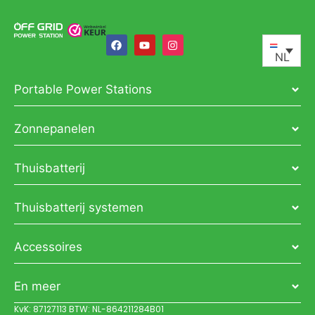
NL
Portable Power Stations
Zonnepanelen
Thuisbatterij
Thuisbatterij systemen
Accessoires
En meer
KvK: 87127113 BTW: NL-864211284B01