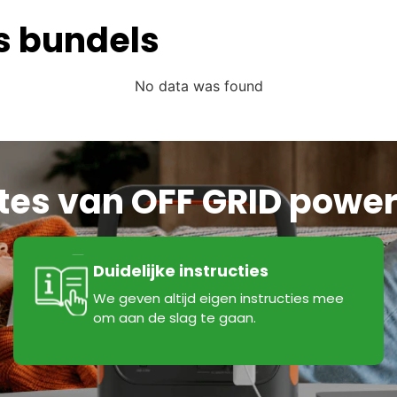
s bundels
No data was found
ftes van OFF GRID power
Duidelijke instructies
We geven altijd eigen instructies mee
om aan de slag te gaan.