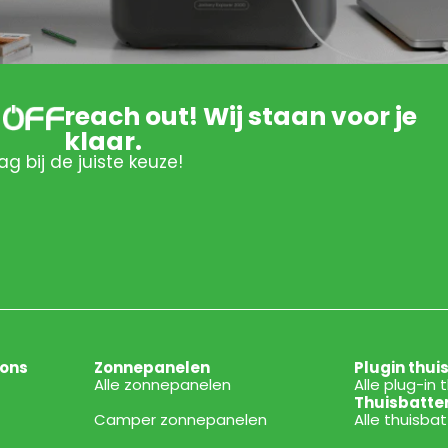
reach out! Wij staan voor je
klaar.
ag bij de juiste keuze!
ions
Zonnepanelen
Plugin thui
Alle zonnepanelen
Alle plug-in 
Thuisbatte
Camper zonnepanelen
Alle thuisba