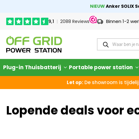
NIEUW
Anker SOLIX So
Binnen 1-2 we
Plug-in Thuisbatterij
Portable power station
Let op:
De showroom is tijdelij
Lopende deals voor e