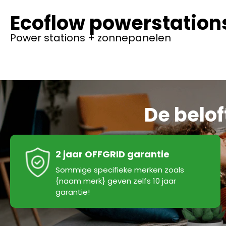
Ecoflow powerstation
Power stations + zonnepanelen
De belo
2 jaar OFFGRID garantie
Sommige specifieke merken zoals
{naam merk} geven zelfs 10 jaar
garantie!