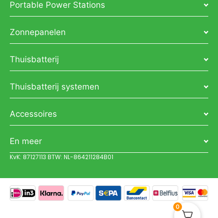
Portable Power Stations
Zonnepanelen
Thuisbatterij
Thuisbatterij systemen
Accessoires
En meer
KvK: 87127113 BTW: NL-864211284B01
0