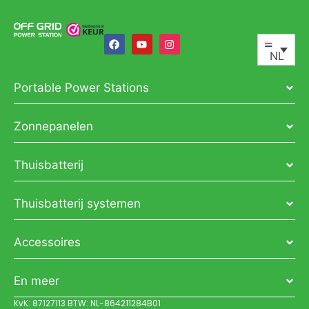
NL
Portable Power Stations
Zonnepanelen
Thuisbatterij
Thuisbatterij systemen
Accessoires
En meer
KvK: 87127113 BTW: NL-864211284B01