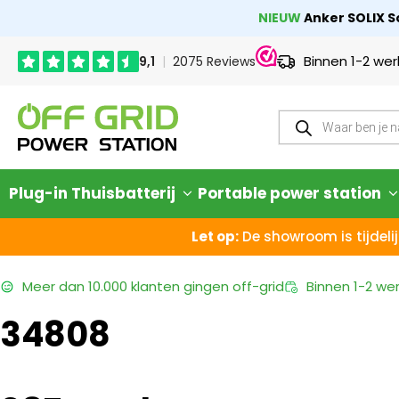
NIEUW
Anker SOLIX So
Binnen 1-2 we
Plug-in Thuisbatterij
Portable power station
Let op:
De showroom is tijdelij
Meer dan
10.000 klanten
gingen off-grid
Binnen
1-2 we
34808