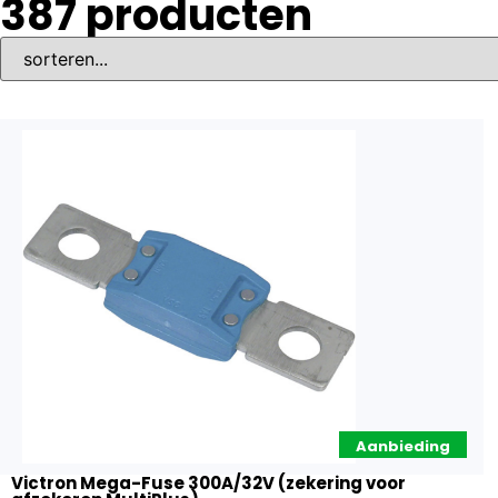
387
producten
Aanbieding
Victron Mega-Fuse 300A/32V (zekering voor