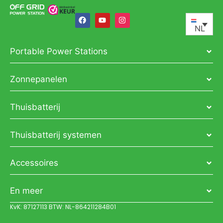
NL
Portable Power Stations
Zonnepanelen
Thuisbatterij
Thuisbatterij systemen
Accessoires
En meer
KvK: 87127113 BTW: NL-864211284B01