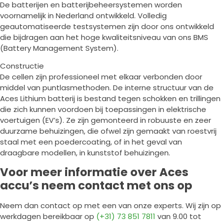
De batterijen en batterijbeheersystemen worden
voornamelijk in Nederland ontwikkeld. Volledig
geautomatiseerde testsystemen zijn door ons ontwikkeld
die bijdragen aan het hoge kwaliteitsniveau van ons BMS
(Battery Management System).
Constructie
De cellen zijn professioneel met elkaar verbonden door
middel van puntlasmethoden. De interne structuur van de
Aces Lithium batterij is bestand tegen schokken en trillingen
die zich kunnen voordoen bij toepassingen in elektrische
voertuigen (EV’s). Ze zijn gemonteerd in robuuste en zeer
duurzame behuizingen, die ofwel zijn gemaakt van roestvrij
staal met een poedercoating, of in het geval van
draagbare modellen, in kunststof behuizingen.
Voor meer informatie over Aces
accu’s neem contact met ons op
Neem dan contact op met een van onze experts. Wij zijn op
werkdagen bereikbaar op
(+31) 73 851 7811
van 9.00 tot