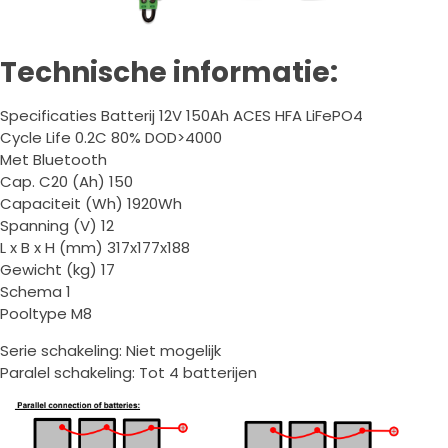
Technische informatie:
Specificaties Batterij 12V 150Ah ACES HFA LiFePO4
Cycle Life 0.2C 80% DOD>4000
Met Bluetooth
Cap. C20 (Ah) 150
Capaciteit (Wh) 1920Wh
Spanning (V) 12
L x B x H (mm) 317x177x188
Gewicht (kg) 17
Schema 1
Pooltype M8
Serie schakeling: Niet mogelijk
Paralel schakeling: Tot 4 batterijen