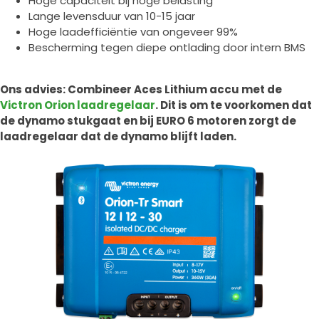
Hoge capaciteit bij hoge belasting
Lange levensduur van 10-15 jaar
Hoge laadefficiëntie van ongeveer 99%
Bescherming tegen diepe ontlading door intern BMS
Ons advies: Combineer Aces Lithium accu met de
Victron Orion laadregelaar
. Dit is om te voorkomen dat
de dynamo stukgaat en bij EURO 6 motoren zorgt de
laadregelaar dat de dynamo blijft laden.