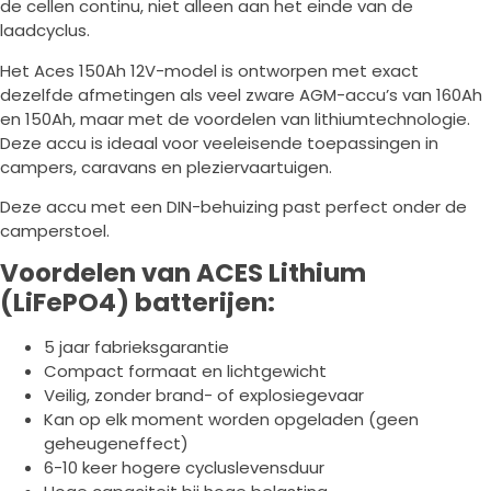
de cellen continu, niet alleen aan het einde van de
laadcyclus.
Het Aces 150Ah 12V-model is ontworpen met exact
dezelfde afmetingen als veel zware AGM-accu’s van 160Ah
en 150Ah, maar met de voordelen van lithiumtechnologie.
Deze accu is ideaal voor veeleisende toepassingen in
campers, caravans en pleziervaartuigen.
Deze accu met een DIN-behuizing past perfect onder de
camperstoel.
Voordelen van ACES Lithium
(LiFePO4) batterijen:
5 jaar fabrieksgarantie
Compact formaat en lichtgewicht
Veilig, zonder brand- of explosiegevaar
Kan op elk moment worden opgeladen (geen
geheugeneffect)
6-10 keer hogere cycluslevensduur