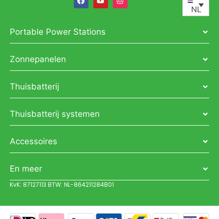
NL
Portable Power Stations
Zonnepanelen
Thuisbatterij
Thuisbatterij systemen
Accessoires
En meer
KvK: 87127113 BTW: NL-864211284B01