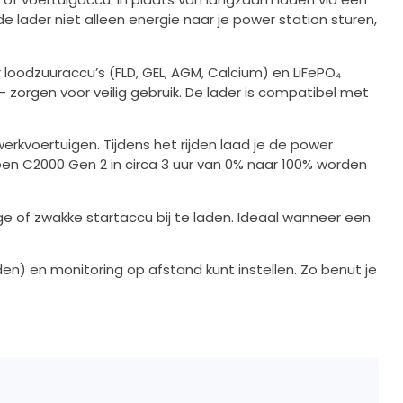
 lader niet alleen energie naar je power station sturen,
oodzuuraccu’s (FLD, GEL, AGM, Calcium) en LiFePO₄
 zorgen voor veilig gebruik. De lader is compatibel met
rkvoertuigen. Tijdens het rijden laad je de power
een C2000 Gen 2 in circa 3 uur van 0% naar 100% worden
ge of zwakke startaccu bij te laden. Ideaal wanneer een
en) en monitoring op afstand kunt instellen. Zo benut je