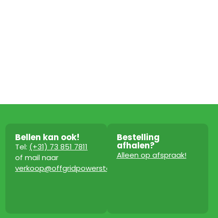
Bellen kan ook!
Bestelling
afhalen?
Tel:
(+31) 73 851 7811
Alleen op afspraak!
of mail naar
verkoop@offgridpowerstation.com