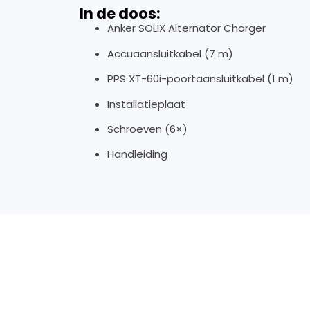
In de doos:
Anker SOLIX Alternator Charger
Accuaansluitkabel (7 m)
PPS XT-60i-poortaansluitkabel (1 m)
Installatieplaat
Schroeven (6×)
Handleiding