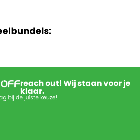
eelbundels:
reach out! Wij staan voor je
klaar.
ag bij de juiste keuze!