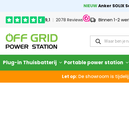
NIEUW
Anker SOLIX So
Binnen 1-2 we
Plug-in Thuisbatterij
Portable power station
Let op:
De showroom is tijdelij