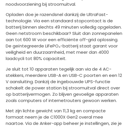
noodvoorziening bij stroomuitval.
Opladen doe je razendsnel dankzij de UltraFast-
technologie. Via een standaard stopcontact is de
batterij binnen slechts 49 minuten volledig opgeladen.
Geen netstroom beschikbaar? Sluit dan zonnepanelen
aan tot 600 W voor een efficiënte off-grid oplossing.
De geïntegreerde LiFePO₄-batterij staat garant voor
veiligheid en duurzaamheid, met meer dan 4000
laadcycli tot 80% capaciteit.
Je sluit tot 10 apparaten tegelijk aan via de 4 AC-
stekkers, meerdere USB-A en USB-C poorten en een 12
V aansluiting. Dankzij de ingebouwde UPS-functie
schakelt de power station bij stroomuitval direct over
op batterijvermogen. Zo blijven gevoelige apparaten
zoals computers of internetrouters gewoon werken.
Met zijn lichte gewicht van 11,3 kg en compacte
formaat neem je de C1000X Gen2 overal mee
naartoe. Via de Anker-app beheer je instellingen, zie je