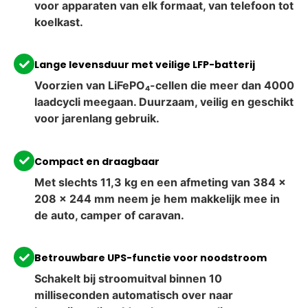
voor apparaten van elk formaat, van telefoon tot
koelkast.
Lange levensduur met veilige LFP-batterij
Voorzien van LiFePO₄-cellen die meer dan 4000
laadcycli meegaan. Duurzaam, veilig en geschikt
voor jarenlang gebruik.
Compact en draagbaar
Met slechts 11,3 kg en een afmeting van 384 ×
208 × 244 mm neem je hem makkelijk mee in
de auto, camper of caravan.
Betrouwbare UPS-functie voor noodstroom
Schakelt bij stroomuitval binnen 10
milliseconden automatisch over naar