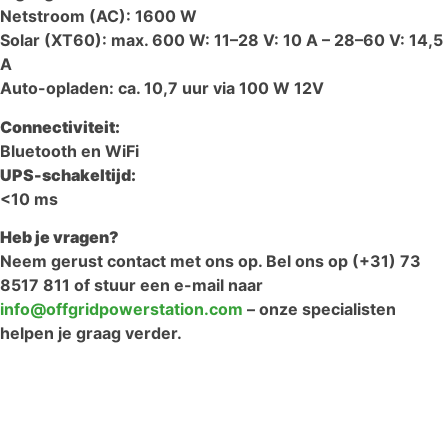
Netstroom (AC): 1600 W
Solar (XT60): max. 600 W: 11–28 V: 10 A – 28–60 V: 14,5
A
Auto-opladen: ca. 10,7 uur via 100 W 12V
Connectiviteit:
Bluetooth en WiFi
UPS-schakeltijd:
<10 ms
Heb je vragen?
Neem gerust contact met ons op. Bel ons op (+31) 73
8517 811 of stuur een e-mail naar
info@offgridpowerstation.com
– onze specialisten
helpen je graag verder.