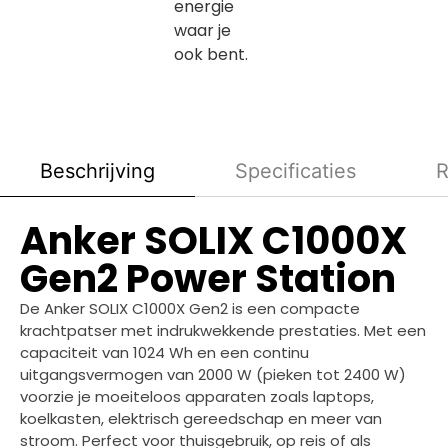
energie
waar je
ook bent.
Beschrijving
Specificaties
R
Anker SOLIX C1000X
Gen2 Power Station
De Anker SOLIX C1000X Gen2 is een compacte
krachtpatser met indrukwekkende prestaties. Met een
capaciteit van 1024 Wh en een continu
uitgangsvermogen van 2000 W (pieken tot 2400 W)
voorzie je moeiteloos apparaten zoals laptops,
koelkasten, elektrisch gereedschap en meer van
stroom. Perfect voor thuisgebruik, op reis of als