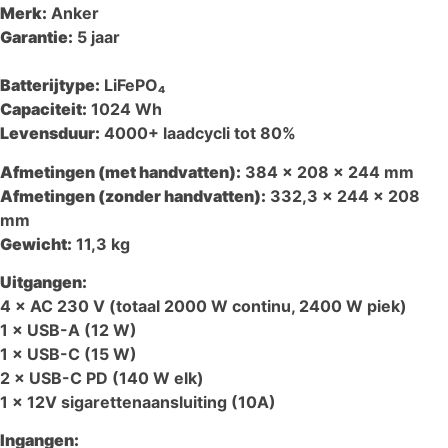
Merk:
Anker
Garantie:
5 jaar
Batterijtype:
LiFePO₄
Capaciteit:
1024 Wh
Levensduur:
4000+ laadcycli tot 80%
Afmetingen (met handvatten):
384 × 208 × 244 mm
Afmetingen (zonder handvatten):
332,3 × 244 × 208
mm
Gewicht:
11,3 kg
Uitgangen:
4 × AC 230 V (totaal 2000 W continu, 2400 W piek)
1 × USB-A (12 W)
1 × USB-C (15 W)
2 × USB-C PD (140 W elk)
1 × 12V sigarettenaansluiting (10A)
Ingangen: