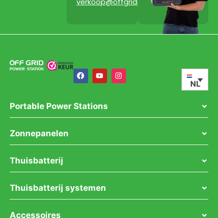
verkoop@offgridpowerstation.com
NL
Portable Power Stations
Zonnepanelen
Thuisbatterij
Thuisbatterij systemen
Accessoires