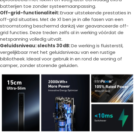
batterijen toe zonder systeemaanpassing.
Off-grid-functionaliteit:
Ervaar uitstekende prestaties in
off-grid situaties. Met de X1 ben je in alle fasen van een
stroomstoring beschermd dankzij vier geavanceerde off-
grid functies. Deze treden zelfs al in werking vóórdat de
netspanning volledig uitvalt.
Geluidsniveau: slechts 30 dB:
De werking is fluisterstil,
vergelijkbaar met het geluidsniveau van een rustige
bibliotheek. Ideaal voor gebruik in en rond de woning of
camper, zonder storende geluiden.