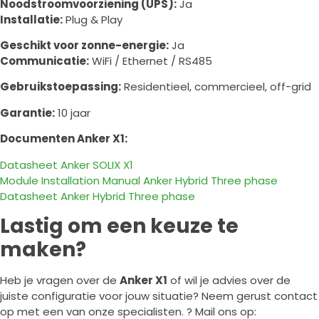
Noodstroomvoorziening (UPS):
Ja
Installatie:
Plug & Play
Geschikt voor zonne-energie:
Ja
Communicatie:
WiFi / Ethernet / RS485
Gebruikstoepassing:
Residentieel, commercieel, off-grid
Garantie:
10 jaar
Documenten Anker X1:
Datasheet Anker SOLIX X1
Module
Installation Manual Anker Hybrid Three phase
Datasheet Anker Hybrid Three phase
Lastig om een keuze te
maken?
Heb je vragen over de
Anker X1
of wil je advies over de
juiste configuratie voor jouw situatie? Neem gerust contact
op met een van onze specialisten. ? Mail ons op: