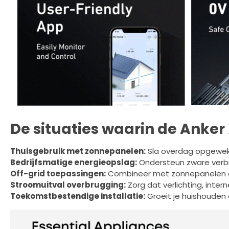
De situaties waarin de Anker 
Thuisgebruik met zonnepanelen:
Sla overdag opgewekte
Bedrijfsmatige energieopslag:
Ondersteun zware verbru
Off-grid toepassingen:
Combineer met zonnepanelen en 
Stroomuitval overbrugging:
Zorg dat verlichting, inter
Toekomstbestendige installatie:
Groeit je huishouden