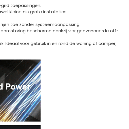
f-grid toepassingen.
l kleine als grote installaties.
terijen toe zonder systeemaanpassing.
n stroomstoring beschermd dankzij vier geavanceerde off-
eek. Ideaal voor gebruik in en rond de woning of camper,