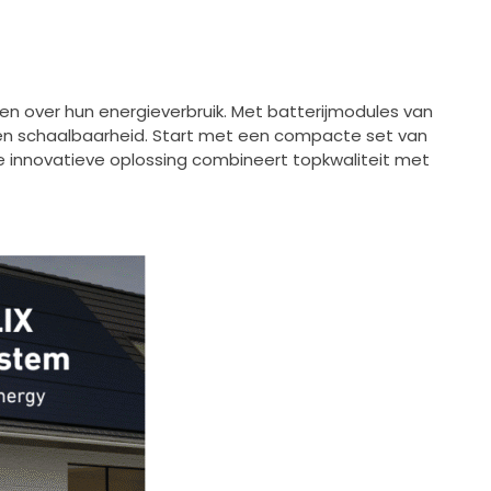
len over hun energieverbruik. Met batterijmodules van
it en schaalbaarheid. Start met een compacte set van
e innovatieve oplossing combineert topkwaliteit met