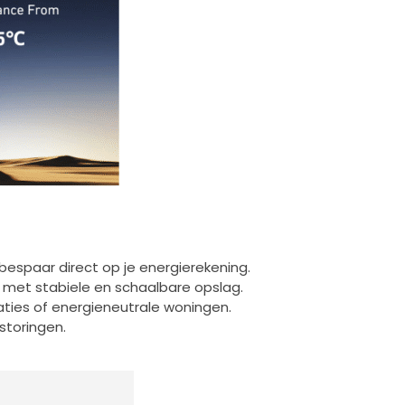
bespaar direct op je energierekening.
 met stabiele en schaalbare opslag.
ties of energieneutrale woningen.
storingen.