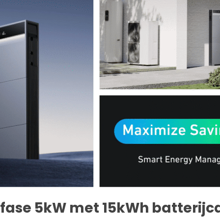
fase 5kW met 15kWh batterijca