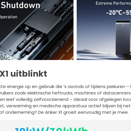
X1 uitblinkt
 energie op en gebruik die ‘s avonds of tijdens piekuren – 
ikers zoals elektrische heftrucks, machines of datacenters
leef volledig zelfvoorzienend – ideaal voor afgelegen loca
net, verwarming en medische apparatuur actief blijven bij net
 of onderneming? De Anker X1 groeit eenvoudig met je mee.