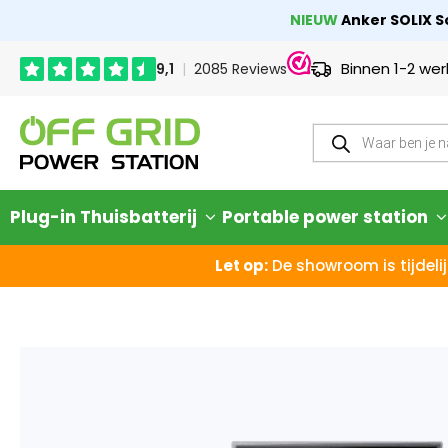
NIEUW
Anker SOLIX So
Binnen 1-2 we
Plug-in Thuisbatterij
Portable power station
Let op:
De showroom is tijdelij