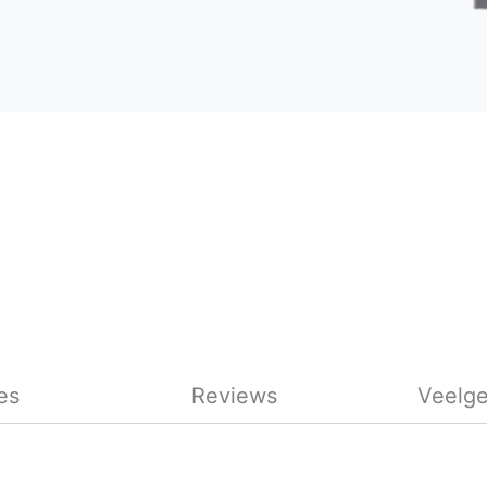
es
Reviews
Veelge