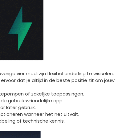
rige vier modi zijn flexibel onderling te wisselen,
voor dat je altijd in de beste positie zit om jouw
tepompen of zakelijke toepassingen.
de gebruiksvriendelijke app.
 later gebruik.
nctioneren wanneer het net uitvalt.
eling of technische kennis.