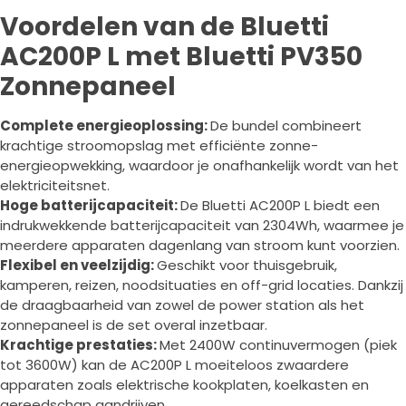
Voordelen van de Bluetti
AC200P L met Bluetti PV350
Zonnepaneel
Complete energieoplossing:
De bundel combineert
krachtige stroomopslag met efficiënte zonne-
energieopwekking, waardoor je onafhankelijk wordt van het
elektriciteitsnet.
Hoge batterijcapaciteit:
De Bluetti AC200P L biedt een
indrukwekkende batterijcapaciteit van 2304Wh, waarmee je
meerdere apparaten dagenlang van stroom kunt voorzien.
Flexibel en veelzijdig:
Geschikt voor thuisgebruik,
kamperen, reizen, noodsituaties en off-grid locaties. Dankzij
de draagbaarheid van zowel de power station als het
zonnepaneel is de set overal inzetbaar.
Krachtige prestaties:
Met 2400W continuvermogen (piek
tot 3600W) kan de AC200P L moeiteloos zwaardere
apparaten zoals elektrische kookplaten, koelkasten en
gereedschap aandrijven.