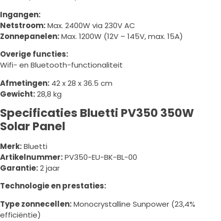
Ingangen:
Netstroom:
Max. 2400W via 230V AC
Zonnepanelen:
Max. 1200W (12V – 145V, max. 15A)
Overige functies:
Wifi- en Bluetooth-functionaliteit
Afmetingen:
42 x 28 x 36.5 cm
Gewicht:
28,8 kg
Specificaties Bluetti PV350 350W
Solar Panel
Merk:
Bluetti
Artikelnummer:
PV350-EU-BK-BL-00
Garantie:
2 jaar
Technologie en prestaties:
Type zonnecellen:
Monocrystalline Sunpower (23,4%
efficiëntie)