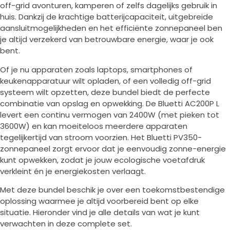
off-grid avonturen, kamperen of zelfs dagelijks gebruik in
huis. Dankzij de krachtige batterijcapaciteit, uitgebreide
aansluitmogelijkheden en het efficiënte zonnepaneel ben
je altijd verzekerd van betrouwbare energie, waar je ook
bent.
Of je nu apparaten zoals laptops, smartphones of
keukenapparatuur wilt opladen, of een volledig off-grid
systeem wilt opzetten, deze bundel biedt de perfecte
combinatie van opslag en opwekking. De Bluetti AC200P L
levert een continu vermogen van 2400W (met pieken tot
3600W) en kan moeiteloos meerdere apparaten
tegelijkertijd van stroom voorzien. Het Bluetti PV350-
zonnepaneel zorgt ervoor dat je eenvoudig zonne-energie
kunt opwekken, zodat je jouw ecologische voetafdruk
verkleint én je energiekosten verlaagt.
Met deze bundel beschik je over een toekomstbestendige
oplossing waarmee je altijd voorbereid bent op elke
situatie. Hieronder vind je alle details van wat je kunt
verwachten in deze complete set.