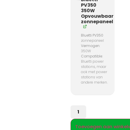
PV350
350W
Opvouwbaar
zonnepaneel
Bluetti PV350
zonnepaneel
Vermogen
:
350W
Compatible
:
Bluetti power
stations, maar
ook met power
stations van
andere merken.
Toevoegen aan winke