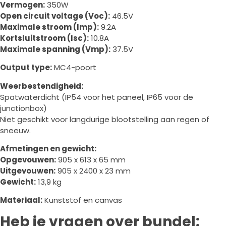
Vermogen:
350W
Open circuit voltage (Voc):
46.5V
Maximale stroom (Imp):
9.2A
Kortsluitstroom (Isc):
10.8A
Maximale spanning (Vmp):
37.5V
Output type:
MC4-poort
Weerbestendigheid:
Spatwaterdicht (IP54 voor het paneel, IP65 voor de
junctionbox)
Niet geschikt voor langdurige blootstelling aan regen of
sneeuw.
Afmetingen en gewicht:
Opgevouwen:
905 x 613 x 65 mm
Uitgevouwen:
905 x 2400 x 23 mm
Gewicht:
13,9 kg
Materiaal:
Kunststof en canvas
Heb je vragen over bundel: