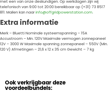
met een van onze deskundigen. Op werkdagen zijn wij
telefonisch van 9:00 tot 20:00 bereikbaar op (+31) 73 8517
811. Mailen kan naar
info@offgridpowerstation.com
.
Extra informatie
Merk – Bluetti Nominale systeemspanning – 15A
Accustroom – Min. 120V Maximale vermogen zonnepaneel
12V – 3000 W Maximale spanning zonnepaneel – 550V (Min.
120 V) Afmetingen – 21,6 x 12 x 35 cm Gewicht – 7 kg
Ook verkrijgbaar deze
voordeelbundels: