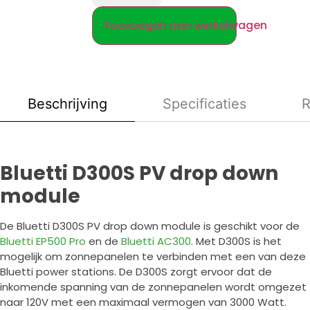
Toevoegen aan winkelwagen
Beschrijving
Specificaties
R
Bluetti D300S PV drop down
module
De Bluetti D300S PV drop down module is geschikt voor de
Bluetti EP500 Pro
en de
Bluetti AC300
. Met D300S is het
mogelijk om zonnepanelen te verbinden met een van deze
Bluetti power stations. De D300S zorgt ervoor dat de
inkomende spanning van de zonnepanelen wordt omgezet
naar 120V met een maximaal vermogen van 3000 Watt.