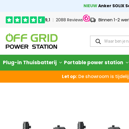
NIEUW
Anker SOLIX So
Binnen 1-2 we
Plug-in Thuisbatterij
Portable power station
Let op:
De showroom is tijdelij