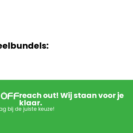
eelbundels:
reach out! Wij staan voor je
klaar.
ag bij de juiste keuze!