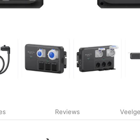
es
Reviews
Veelge