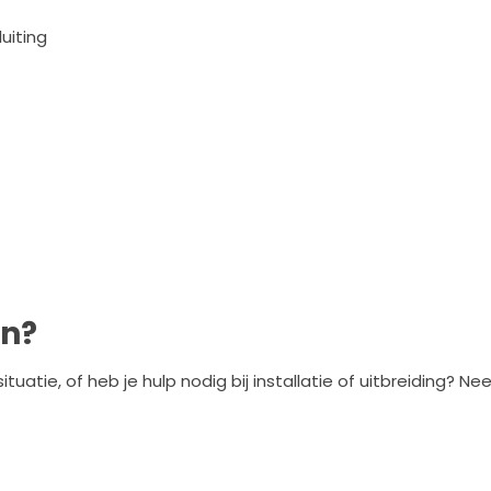
uiting
en?
situatie, of heb je hulp nodig bij installatie of uitbreiding