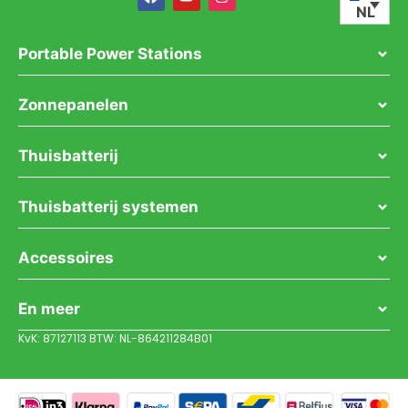
NL
Portable Power Stations
Zonnepanelen
Thuisbatterij
Thuisbatterij systemen
Accessoires
En meer
KvK: 87127113 BTW: NL-864211284B01