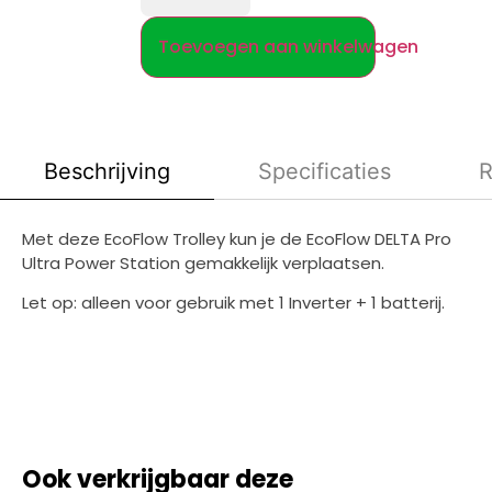
Toevoegen aan winkelwagen
Beschrijving
Specificaties
R
Met deze EcoFlow Trolley kun je de EcoFlow DELTA Pro
Ultra Power Station gemakkelijk verplaatsen.
Let op: alleen voor gebruik met 1 Inverter + 1 batterij.
Ook verkrijgbaar deze