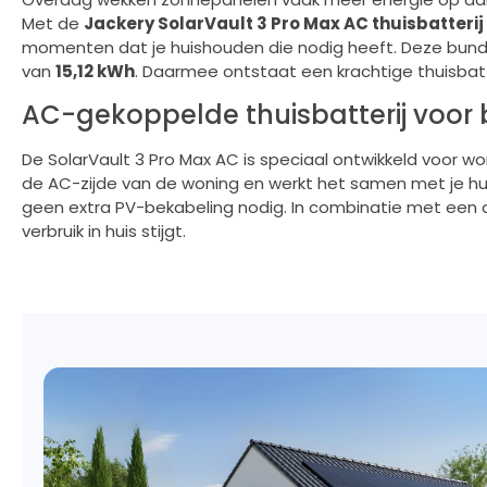
Met de
Jackery SolarVault 3 Pro Max AC thuisbatterij
momenten dat je huishouden die nodig heeft. Deze bun
van
15,12 kWh
. Daarmee ontstaat een krachtige thuisbat
AC-gekoppelde thuisbatterij voo
De SolarVault 3 Pro Max AC is speciaal ontwikkeld voor w
de AC-zijde van de woning en werkt het samen met je h
geen extra PV-bekabeling nodig. In combinatie met een
verbruik in huis stijgt.