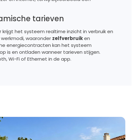
amische tarieven
ijgt het systeem realtime inzicht in verbruik en
de werkmodi, waaronder
zelfverbruik
en
sche energiecontracten kan het systeem
 is en ontladen wanneer tarieven stijgen.
h, Wi-Fi of Ethernet in de app.