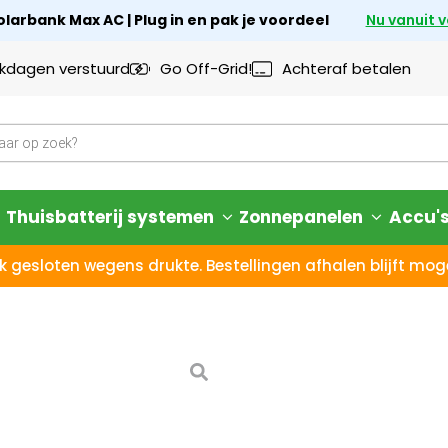
larbank Max AC | Plug in en pak je voordeel
Nu vanuit 
rkdagen verstuurd
Go Off-Grid!
Achteraf betalen
Thuisbatterij systemen
Zonnepanelen
Accu'
k gesloten wegens drukte. Bestellingen afhalen blijft moge
Jackery Sol
+ 5x BP2500
14 dagen bedenktijd – N