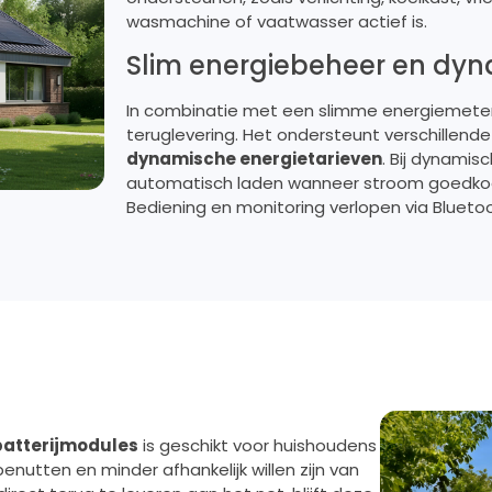
wasmachine of vaatwasser actief is.
Slim energiebeheer en dyn
In combinatie met een slimme energiemeter kr
teruglevering. Het ondersteunt verschillen
dynamische energietarieven
. Bij dynami
automatisch laden wanneer stroom goedkoop
Bediening en monitoring verlopen via Bluetoot
batterijmodules
is geschikt voor huishoudens
nutten en minder afhankelijk willen zijn van