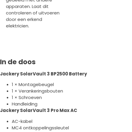
apparaten. Laat dit
controleren of uitvoeren
door een erkend
elektricien.
In de doos
Jackery SolarVault 3 BP2500 Battery
1 × Montagebeugel
1 × Verankeringsbouten
1 × Schroeven
Handleiding
Jackery SolarVault 3 Pro Max AC
AC-kabel
MC4 ontkoppelingssleutel