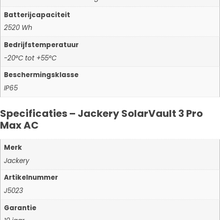
Batterijcapaciteit
2520 Wh
Bedrijfstemperatuur
-20°C tot +55°C
Beschermingsklasse
IP65
Specificaties – Jackery SolarVault 3 Pro
Max AC
Merk
Jackery
Artikelnummer
J5023
Garantie