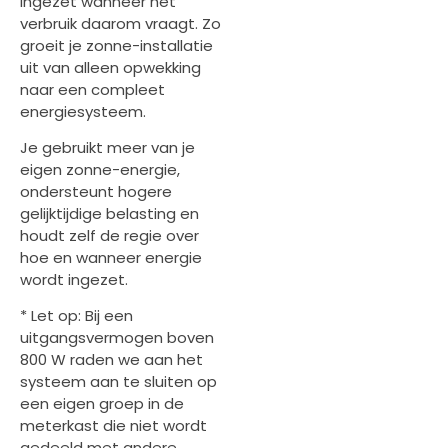
ingezet wanneer het
verbruik daarom vraagt. Zo
groeit je zonne-installatie
uit van alleen opwekking
naar een compleet
energiesysteem.
Je gebruikt meer van je
eigen zonne-energie,
ondersteunt hogere
gelijktijdige belasting en
houdt zelf de regie over
hoe en wanneer energie
wordt ingezet.
* Let op: Bij een
uitgangsvermogen boven
800 W raden we aan het
systeem aan te sluiten op
een eigen groep in de
meterkast die niet wordt
gedeeld met andere