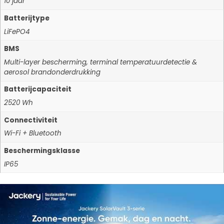
10 jaar
Batterijtype
LiFePO4
BMS
Multi-layer bescherming, terminal temperatuurdetectie &
aerosol brandonderdrukking
Batterijcapaciteit
2520 Wh
Connectiviteit
Wi-Fi + Bluetooth
Beschermingsklasse
IP65