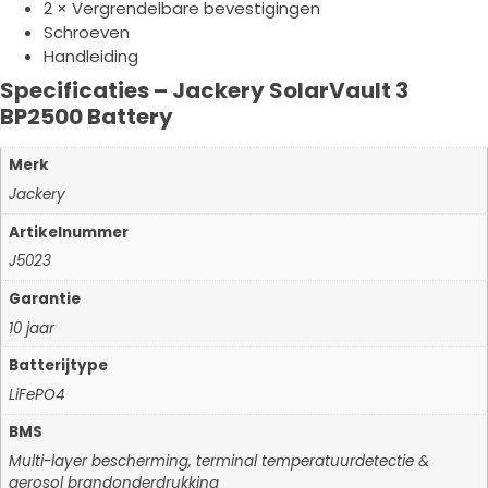
2 × Vergrendelbare bevestigingen
Schroeven
Handleiding
Specificaties – Jackery SolarVault 3
BP2500 Battery
Merk
Jackery
Artikelnummer
J5023
Garantie
10 jaar
Batterijtype
LiFePO4
BMS
Multi-layer bescherming, terminal temperatuurdetectie &
aerosol brandonderdrukking