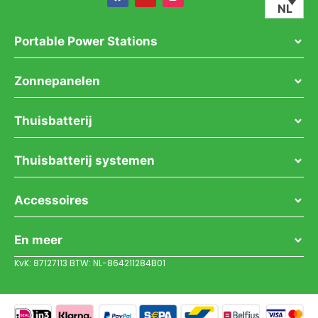
NL
Portable Power Stations
Zonnepanelen
Thuisbatterij
Thuisbatterij systemen
Accessoires
En meer
KvK: 87127113 BTW: NL-864211284B01