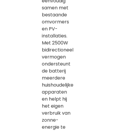
eenvoudig
samen met
bestaande
omvormers
en PV-
installaties.
Met 2500W
bidirectioneel
vermogen
ondersteunt
de batterij
meerdere
huishoudelijke
apparaten
en helpt hij
het eigen
verbruik van
zonne-
energie te