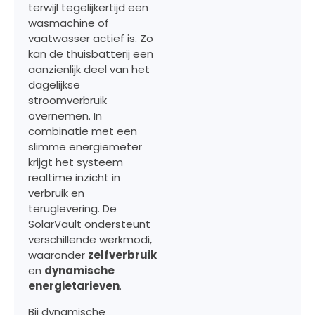
terwijl tegelijkertijd een
wasmachine of
vaatwasser actief is. Zo
kan de thuisbatterij een
aanzienlijk deel van het
dagelijkse
stroomverbruik
overnemen. In
combinatie met een
slimme energiemeter
krijgt het systeem
realtime inzicht in
verbruik en
teruglevering. De
SolarVault ondersteunt
verschillende werkmodi,
waaronder
zelfverbruik
en
dynamische
energietarieven
.
Bij dynamische