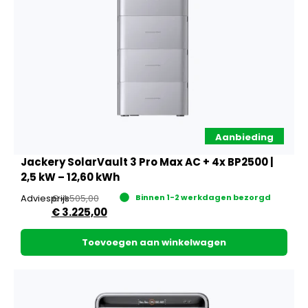
Aanbieding
Jackery SolarVault 3 Pro Max AC + 4x BP2500 |
2,5 kW – 12,60 kWh
Adviesprijs
€
4.505,00
Binnen 1-2 werkdagen bezorgd
€
3.225,00
Toevoegen aan winkelwagen