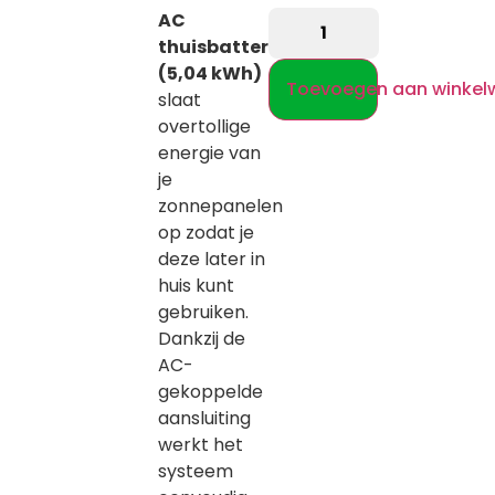
AC
thuisbatterij
(5,04 kWh)
Toevoegen aan winke
slaat
overtollige
energie van
je
zonnepanelen
op zodat je
deze later in
huis kunt
gebruiken.
Dankzij de
AC-
gekoppelde
aansluiting
werkt het
systeem