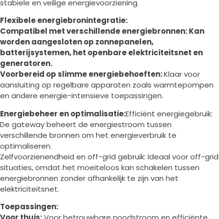
stabiele en veilige energievoorziening.
Flexibele energiebronintegratie:
Compatibel met verschillende energiebronnen: Kan
worden aangesloten op zonnepanelen,
batterijsystemen, het openbare elektriciteitsnet en
generatoren.
Voorbereid op slimme energiebehoeften:
Klaar voor
aansluiting op regelbare apparaten zoals warmtepompen
en andere energie-intensieve toepassingen.
Energiebeheer en optimalisatie:
Efficiënt energiegebruik:
De gateway beheert de energiestroom tussen
verschillende bronnen om het energieverbruik te
optimaliseren.
Zelfvoorzienendheid en off-grid gebruik: Ideaal voor off-grid
situaties, omdat het moeiteloos kan schakelen tussen
energiebronnen zonder afhankelijk te zijn van het
elektriciteitsnet.
Toepassingen:
Voor thuis:
Voor betrouwbare noodstroom en efficiënte