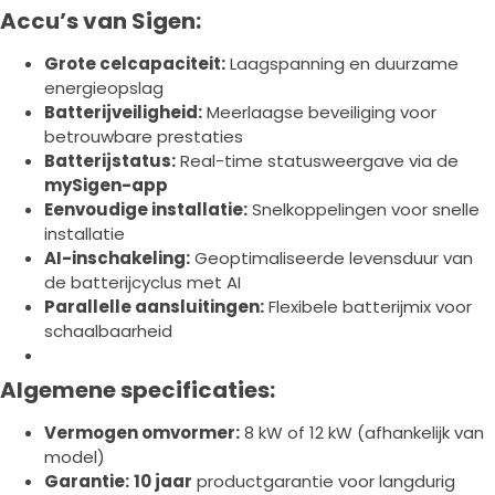
Accu’s van Sigen:
Grote celcapaciteit:
Laagspanning en duurzame
energieopslag
Batterijveiligheid:
Meerlaagse beveiliging voor
betrouwbare prestaties
Batterijstatus:
Real-time statusweergave via de
mySigen-app
Eenvoudige installatie:
Snelkoppelingen voor snelle
installatie
AI-inschakeling:
Geoptimaliseerde levensduur van
de batterijcyclus met AI
Parallelle aansluitingen:
Flexibele batterijmix voor
schaalbaarheid
Algemene specificaties:
Vermogen omvormer:
8 kW of 12 kW (afhankelijk van
model)
Garantie:
10 jaar
productgarantie voor langdurig