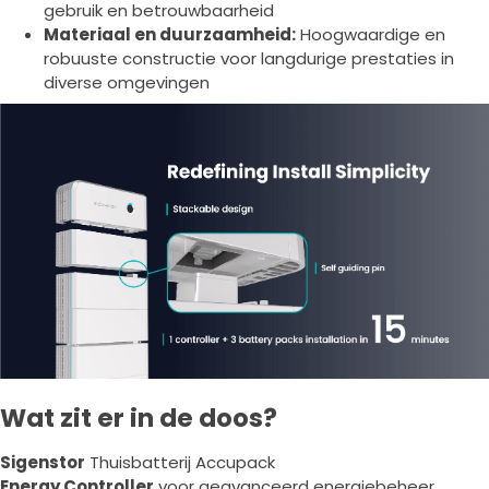
gebruik en betrouwbaarheid
Materiaal en duurzaamheid:
Hoogwaardige en
robuuste constructie voor langdurige prestaties in
diverse omgevingen
Wat zit er in de doos?
Sigenstor
Thuisbatterij Accupack
Energy Controller
voor geavanceerd energiebeheer