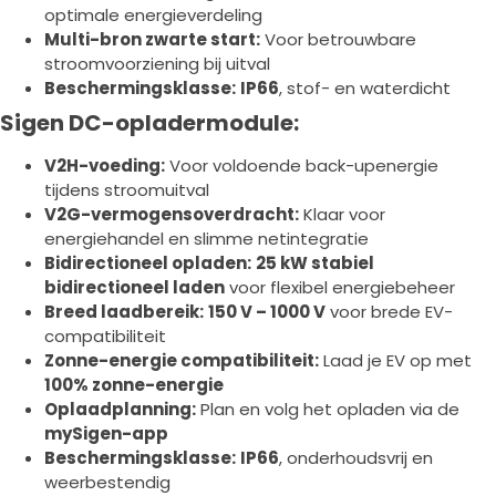
optimale energieverdeling
Multi-bron zwarte start:
Voor betrouwbare
stroomvoorziening bij uitval
Beschermingsklasse:
IP66
, stof- en waterdicht
Sigen DC-opladermodule:
V2H-voeding:
Voor voldoende back-upenergie
tijdens stroomuitval
V2G-vermogensoverdracht:
Klaar voor
energiehandel en slimme netintegratie
Bidirectioneel opladen:
25 kW stabiel
bidirectioneel laden
voor flexibel energiebeheer
Breed laadbereik:
150 V – 1000 V
voor brede EV-
compatibiliteit
Zonne-energie compatibiliteit:
Laad je EV op met
100% zonne-energie
Oplaadplanning:
Plan en volg het opladen via de
mySigen-app
Beschermingsklasse:
IP66
, onderhoudsvrij en
weerbestendig