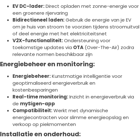
EV DC-lader:
Direct opladen met zonne-energie voor
een groenere rijervaring
Bidirectioneel laden:
Gebruik de energie van je EV
om je huis van stroom te voorzien tijdens stroomuitval
of deel energie met het elektriciteitsnet
V2X-functionaliteit:
Ondersteuning voor
toekomstige updates via
OTA
(Over-The-Air) zodra
relevante normen beschikbaar zijn
Energiebeheer en monitoring:
Energiebeheer:
Kunstmatige intelligentie voor
geoptimaliseerd energieverbruik en
kostenbesparingen
Real-time monitoring:
Inzicht in energieverbruik via
de
mySigen-app
Compatibiliteit:
Werkt met dynamische
energiecontracten voor slimme energieopslag en
verkoop op piekmomenten
Installatie en onderhoud: