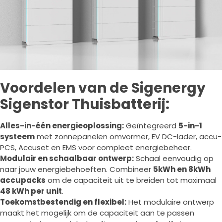
Voordelen van de Sigenergy
Sigenstor Thuisbatterij:
Alles-in-één energieoplossing:
Geïntegreerd
5-in-1
systeem
met zonnepanelen omvormer, EV DC-lader, accu-
PCS, Accuset en EMS voor compleet energiebeheer.
Modulair en schaalbaar ontwerp:
Schaal eenvoudig op
naar jouw energiebehoeften. Combineer
5kWh en 8kWh
accupacks
om de capaciteit uit te breiden tot maximaal
48 kWh per unit
.
Toekomstbestendig en flexibel:
Het modulaire ontwerp
maakt het mogelijk om de capaciteit aan te passen