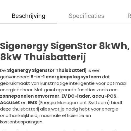
Beschrijving
Specificaties
R
Sigenergy SigenStor 8kWh,
8kW Thuisbatterij
De
Sigenergy Sigenstor Thuisbatterij
is een
geavanceerd
5-in-1 energieopslagsysteem
dat
gebruikmaakt van kunstmatige intelligentie voor optimaal
energiebeheer. Met geïntegreerde functies zoals een
zonnepanelen omvormer, EV DC-lader, accu-PCS,
Accuset
en
EMS
(Energie Management Systeem) biedt
deze thuisbatterij alles wat je nodig hebt voor energie-
onafhankelijkheid, maximale efficiëntie en
kostenbesparingen.