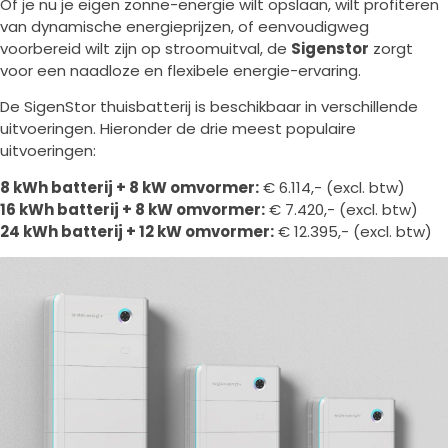
Of je nu je eigen zonne-energie wilt opslaan, wilt profiteren
van dynamische energieprijzen, of eenvoudigweg
voorbereid wilt zijn op stroomuitval, de
Sigenstor
zorgt
voor een naadloze en flexibele energie-ervaring.
De SigenStor thuisbatterij is beschikbaar in verschillende
uitvoeringen. Hieronder de drie meest populaire
uitvoeringen:
8 kWh batterij + 8 kW omvormer:
€ 6.114,- (excl. btw)
16 kWh batterij + 8 kW omvormer:
€ 7.420,- (excl. btw)
24 kWh batterij + 12 kW omvormer:
€ 12.395,- (excl. btw)