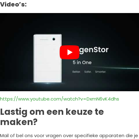
Video’s:
https://www.youtube.com/watch?v=DxmN6vK4dhs
Lastig om een keuze te
maken?
Mail of bel ons voor vragen over specifieke apparaten die je