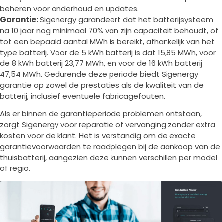
beheren voor onderhoud en updates.
Garantie:
Sigenergy garandeert dat het batterijsysteem
na 10 jaar nog minimaal 70% van zijn capaciteit behoudt, of
tot een bepaald aantal MWh is bereikt, afhankelijk van het
type batterij. Voor de 5 kWh batterij is dat 15,85 MWh, voor
de 8 kWh batterij 23,77 MWh, en voor de 16 kWh batterij
47,54 MWh. Gedurende deze periode biedt Sigenergy
garantie op zowel de prestaties als de kwaliteit van de
batterij, inclusief eventuele fabricagefouten.
Als er binnen de garantieperiode problemen ontstaan,
zorgt Sigenergy voor reparatie of vervanging zonder extra
kosten voor de klant. Het is verstandig om de exacte
garantievoorwaarden te raadplegen bij de aankoop van de
thuisbatterij, aangezien deze kunnen verschillen per model
of regio.