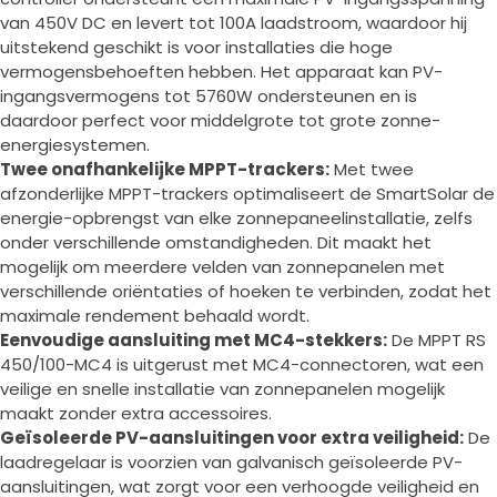
van 450V DC en levert tot 100A laadstroom, waardoor hij
uitstekend geschikt is voor installaties die hoge
vermogensbehoeften hebben. Het apparaat kan PV-
ingangsvermogens tot 5760W ondersteunen en is
daardoor perfect voor middelgrote tot grote zonne-
energiesystemen.
Twee onafhankelijke MPPT-trackers:
Met twee
afzonderlijke MPPT-trackers optimaliseert de SmartSolar de
energie-opbrengst van elke zonnepaneelinstallatie, zelfs
onder verschillende omstandigheden. Dit maakt het
mogelijk om meerdere velden van zonnepanelen met
verschillende oriëntaties of hoeken te verbinden, zodat het
maximale rendement behaald wordt.
Eenvoudige aansluiting met MC4-stekkers:
De MPPT RS
450/100-MC4 is uitgerust met MC4-connectoren, wat een
veilige en snelle installatie van zonnepanelen mogelijk
maakt zonder extra accessoires.
Geïsoleerde PV-aansluitingen voor extra veiligheid:
De
laadregelaar is voorzien van galvanisch geïsoleerde PV-
aansluitingen, wat zorgt voor een verhoogde veiligheid en