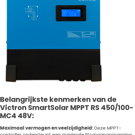
Belangrijkste kenmerken van de
Victron SmartSolar MPPT RS 450/100-
MC4 48V:
Maximaal vermogen en veelzijdigheid:
Deze MPPT-
controller ondersteunt een maximale PV-ingangsspanning