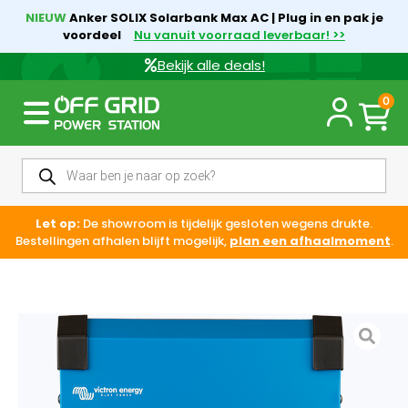
NIEUW
Anker SOLIX Solarbank Max AC | Plug in en pak je
voordeel
Nu vanuit voorraad leverbaar! >>
Bekijk alle deals!
0
Let op:
De showroom is tijdelijk gesloten wegens drukte.
Bestellingen afhalen blijft mogelijk,
plan een afhaalmoment
.