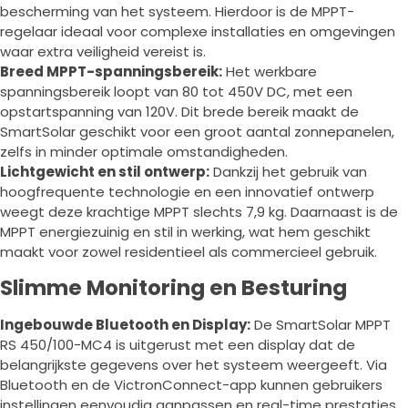
bescherming van het systeem. Hierdoor is de MPPT-
regelaar ideaal voor complexe installaties en omgevingen
waar extra veiligheid vereist is.
Breed MPPT-spanningsbereik:
Het werkbare
spanningsbereik loopt van 80 tot 450V DC, met een
opstartspanning van 120V. Dit brede bereik maakt de
SmartSolar geschikt voor een groot aantal zonnepanelen,
zelfs in minder optimale omstandigheden.
Lichtgewicht en stil ontwerp:
Dankzij het gebruik van
hoogfrequente technologie en een innovatief ontwerp
weegt deze krachtige MPPT slechts 7,9 kg. Daarnaast is de
MPPT energiezuinig en stil in werking, wat hem geschikt
maakt voor zowel residentieel als commercieel gebruik.
Slimme Monitoring en Besturing
Ingebouwde Bluetooth en Display:
De SmartSolar MPPT
RS 450/100-MC4 is uitgerust met een display dat de
belangrijkste gegevens over het systeem weergeeft. Via
Bluetooth en de VictronConnect-app kunnen gebruikers
instellingen eenvoudig aanpassen en real-time prestaties