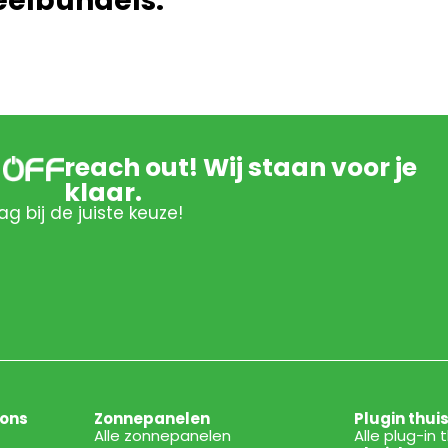
eelbundels:
reach out! Wij staan voor je
klaar.
ag bij de juiste keuze!
ions
Zonnepanelen
Plugin thui
Alle zonnepanelen
Alle plug-in 