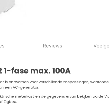
es
Reviews
Veelge
2 1-fase max. 100A
dat is ontworpen voor verschillende toepassingen, waaronde
an een AC-generator.
ektrische meterkast en de gegevens ervan bekijken via de V
of Zigbee.