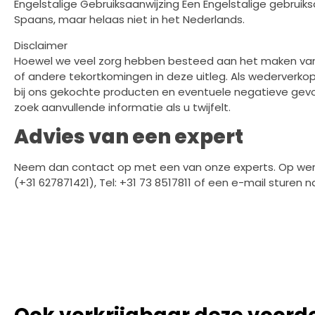
Engelstalige Gebruiksaanwijzing Een Engelstalige gebruik
Spaans, maar helaas niet in het Nederlands.
Disclaimer
Hoewel we veel zorg hebben besteed aan het maken van d
of andere tekortkomingen in deze uitleg. Als wederverkop
bij ons gekochte producten en eventuele negatieve gevo
zoek aanvullende informatie als u twijfelt.
Advies van een expert
Neem dan contact op met een van onze experts. Op werkd
(+31 627871421), Tel: +31 73 8517811 of een e-mail sturen 