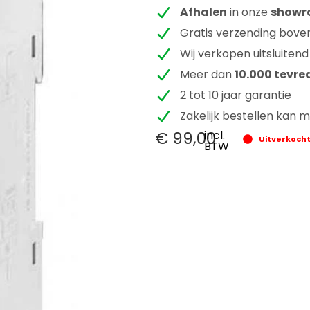
Afhalen
in onze
show
Gratis verzending bove
Wij verkopen uitsluitend
Meer dan
10.000 tevre
2 tot 10 jaar garantie
Zakelijk bestellen kan 
€
99,00
incl.
Uitverkoch
BTW