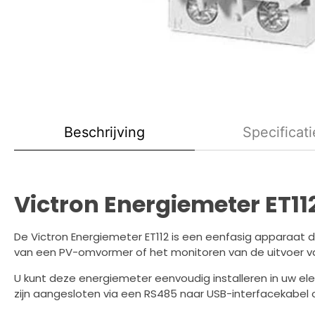
Beschrijving
Specificati
Victron Energiemeter ET11
De Victron Energiemeter ET112 is een eenfasig apparaat 
van een PV-omvormer of het monitoren van de uitvoer v
U kunt deze energiemeter eenvoudig installeren in uw el
zijn aangesloten via een RS485 naar USB-interfacekabel 