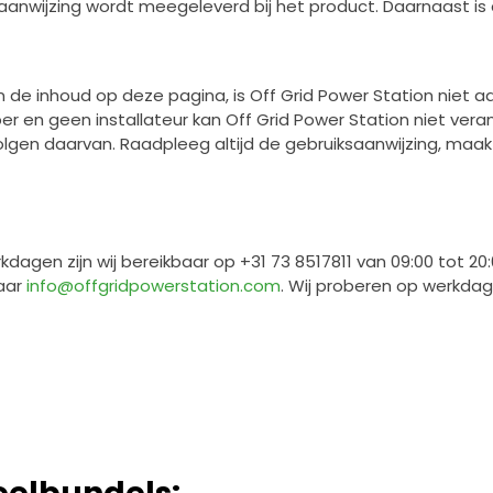
saanwijzing wordt meegeleverd bij het product. Daarnaast is 
e inhoud op deze pagina, is Off Grid Power Station niet aa
er en geen installateur kan Off Grid Power Station niet ver
lgen daarvan. Raadpleeg altijd de gebruiksaanwijzing, maak
agen zijn wij bereikbaar op +31 73 8517811 van 09:00 tot 2
naar
info@offgridpowerstation.com
. Wij proberen op werkdag