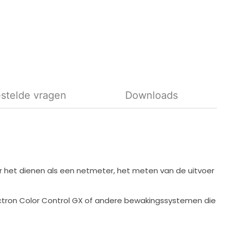
stelde vragen
Downloads
r het dienen als een netmeter, het meten van de uitvoer
ictron Color Control GX of andere bewakingssystemen die