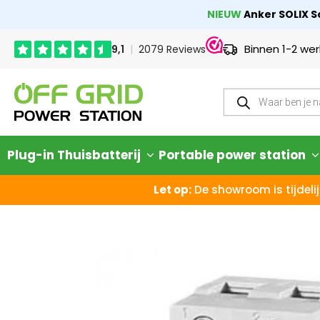
NIEUW
Anker SOLIX So
Binnen 1-2 we
Plug-in Thuisbatterij
Portable power station
Let op:
De showroom is tijdelij