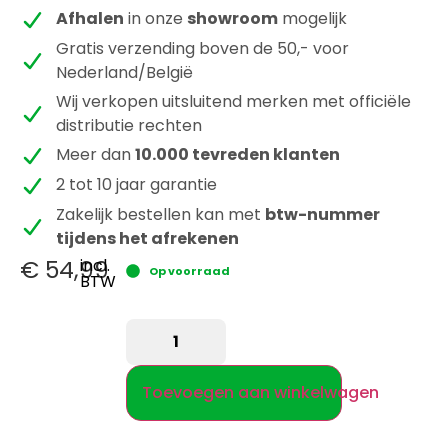
Afhalen
in onze
showroom
mogelijk
Gratis verzending boven de 50,- voor
Nederland/België
Wij verkopen uitsluitend merken met officiële
distributie rechten
Meer dan
10.000 tevreden klanten
2 tot 10 jaar garantie
Zakelijk bestellen kan met
btw-nummer
tijdens het afrekenen
€
54,99
incl.
Op voorraad
BTW
Toevoegen aan winkelwagen