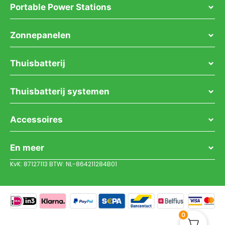
Portable Power Stations
Zonnepanelen
Thuisbatterij
Thuisbatterij systemen
Accessoires
En meer
KvK: 87127113 BTW: NL-864211284B01
0