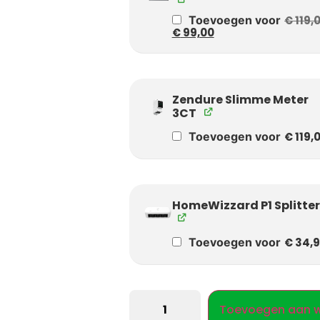
Toevoegen voor
€
119,
€
99,00
Zendure Slimme Meter
3CT
Toevoegen voor
€
119,
HomeWizzard P1 Splitter
Toevoegen voor
€
34,
Toevoegen aan 