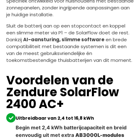
Specifiek ontwikkeld voor huishoudens met bestaande
zonnepanelen, zonder ingrijpende aanpassingen aan
je huidige installatie.
Sluit de batterij aan op een stopcontact en koppel
een slimme meter via P1 – de SolarFlow doet de rest.
Dankzij
AI-aansturing, slimme software
en brede
compatibiliteit met bestaande systemen is dit een
van de meest gebruiksvriendelijke én
toekomstbestendige thuisbatterijen van dit moment.
Voordelen van de
Zendure SolarFlow
2400 AC+
Uitbreidbaar van 2,4 tot 16,8 kWh
Begin met 2,4 kWh batterijcapaciteit en breid
eenvoudig uit met extra
AB3000L-modules