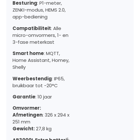
Besturing
: P1-meter,
ZENKI-modus, HEMS 2.0,
app-bediening
Compatibiliteit
: Alle
micro-omvormers, 1- en
3-fase meterkast
Smart home
: MQTT,
Home Assistant, Homey,
Shelly
Weerbestendig
: IP65,
bruikbaar tot -20°C
Garantie
: 10 jaar
Omvormer:
Afmetingen
: 326 x 294 x
251 mm
Gewicht:
27,8 kg