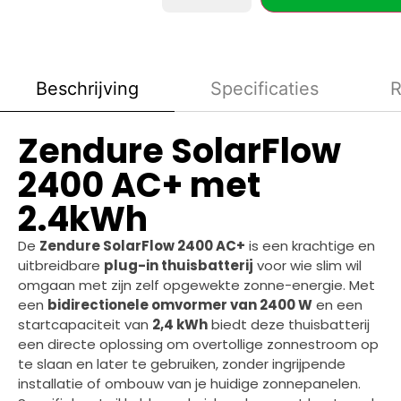
Beschrijving
Specificaties
R
Zendure SolarFlow
2400 AC+ met
2.4kWh
De
Zendure SolarFlow 2400 AC+
is een krachtige en
uitbreidbare
plug-in thuisbatterij
voor wie slim wil
omgaan met zijn zelf opgewekte zonne-energie. Met
een
bidirectionele omvormer van 2400 W
en een
startcapaciteit van
2,4 kWh
biedt deze thuisbatterij
een directe oplossing om overtollige zonnestroom op
te slaan en later te gebruiken, zonder ingrijpende
installatie of ombouw van je huidige zonnepanelen.