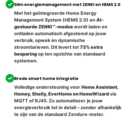
Slim energiemanagement met ZENKI en HEMS 2.0
Met het geïntegreerde Home Energy
Management System (HEMS 2.0) en
AI-
gestuurde ZENKI™-modus
wordt laden en
ontladen automatisch afgestemd op jouw
verbruik, opwek én dynamische
stroomtarieven. Dit levert tot
73% extra
besparing
op ten opzichte van standaard
systemen.
Brede smart home integratie
Volledige ondersteuning voor
Home Assistant,
Homey, Shelly, EverHome en HomeWizard
via
MQTT of RJ45. Zo automatiseer je jouw
energieverbruik tot in detail – zonder afhankelijk
te zijn van de standaard Zendure-meter.