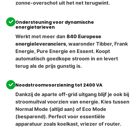
zonne-overschot uit het net terugwint.
Ondersteuning voor dynamische
energietarieven
Werkt met meer dan
840 Europese
energieleveranciers
, waaronder Tibber, Frank
Energie, Pure Energie en Essent. Koopt
automatisch goedkope stroom in en levert
terug als de prijs gunstig is.
Noodstroomvoorziening tot 2400 VA
Dankzij de aparte off-grid uitgang blijf je ook bij
stroomuitval voorzien van energie. Kies tussen
Normal Mode (altijd aan) of Eco Mode
(besparend). Perfect voor essentiële
apparatuur zoals koelkast, vriezer of router.