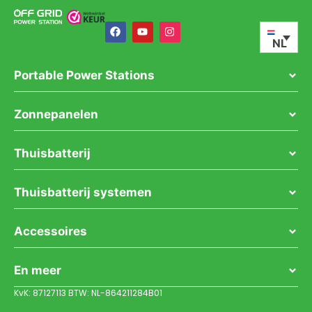
NL
Portable Power Stations
Zonnepanelen
Thuisbatterij
Thuisbatterij systemen
Accessoires
En meer
KvK: 87127113 BTW: NL-864211284B01