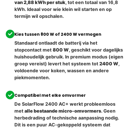
van 2,88 kWh per stuk
, tot een totaal van 16,8
kWh. Ideaal voor wie klein wil starten en op
termijn wil opschalen.
Kies tussen 800 W of 2400 W vermogen
Standaard ontlaadt de batterij via het
stopcontact met
800 W
, geschikt voor dagelijks
huishoudelijk gebruik. In premium modus (eigen
groep vereist) levert het systeem tot
2400 W
,
voldoende voor koken, wassen en andere
piekmomenten.
Compatibel met elke omvormer
De SolarFlow 2400 AC+ werkt probleemloos
met
alle bestaande micro-omvormers
. Geen
herbedrading of technische aanpassing nodig.
Dit is een puur AC-gekoppeld systeem dat