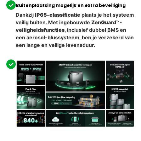
Buitenplaatsing mogelijk en extra beveiliging
Dankzij
IP65-classificatie
plaats je het systeem
veilig buiten. Met ingebouwde
ZenGuard™-
veiligheidsfuncties
, inclusief dubbel BMS en
een aerosol-blussysteem, ben je verzekerd van
een lange en veilige levensduur.