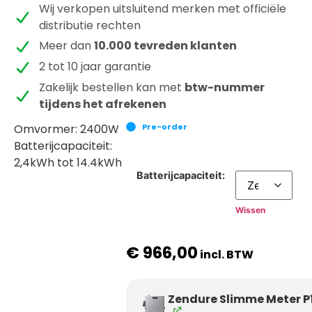
Wij verkopen uitsluitend merken met officiële
distributie rechten
Meer dan
10.000 tevreden klanten
2 tot 10 jaar garantie
Zakelijk bestellen kan met
btw-nummer
tijdens het afrekenen
Omvormer: 2400W
Pre-order
Batterijcapaciteit:
2,4kWh tot 14.4kWh
Batterijcapaciteit:
Wissen
€
966,00
Zendure Slimme Meter P