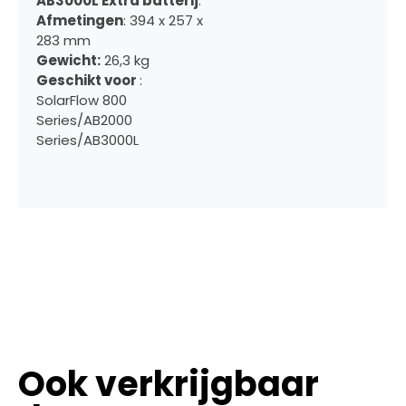
AB3000L Extra batterij
:
Afmetingen
: 394 x 257 x
283 mm
Gewicht:
26,3 kg
Geschikt voor
:
SolarFlow 800
Series/AB2000
Series/AB3000L
Ook verkrijgbaar