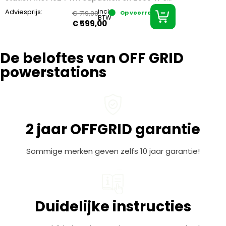
Adviesprijs:
incl.
€
719,00
Op voorraad
BTW
€
599,00
De beloftes van OFF GRID
powerstations
2 jaar OFFGRID garantie
Sommige merken geven zelfs 10 jaar garantie!
Duidelijke instructies