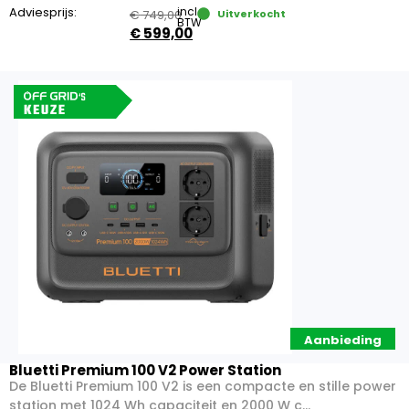
Adviesprijs:
incl.
€
749,00
Uitverkocht
BTW
€
599,00
Aanbieding
Bluetti Premium 100 V2 Power Station
De Bluetti Premium 100 V2 is een compacte en stille power
station met 1024 Wh capaciteit en 2000 W c...