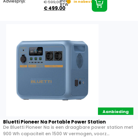
Adviesprijs:
incl.
€
599,00
In nabestelling
BTW
€
499,00
Aanbieding
Bluetti Pioneer Na Portable Power Station
De Bluetti Pioneer Na is een draagbare power station met
900 Wh capaciteit en 1500 W vermogen, voorz...