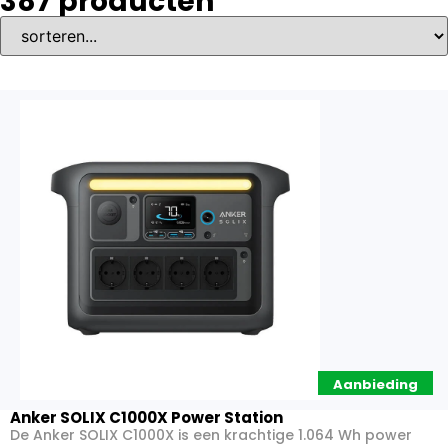
387
producten
Aanbieding
Anker SOLIX C1000X Power Station
De Anker SOLIX C1000X is een krachtige 1.064 Wh power