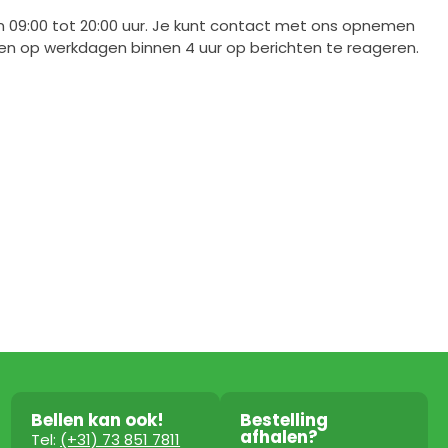
n 09:00 tot 20:00 uur. Je kunt contact met ons opnemen
ren op werkdagen binnen 4 uur op berichten te reageren.
Bellen kan ook!
Bestelling
afhalen?
Tel:
(+31) 73 851 7811