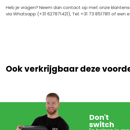
Heb je vragen? Neem dan contact op met onze klantenserv
via Whatsapp (+31 627871421), Tel: +31 73 8517811 of een 
Ook verkrijgbaar deze voord
Don't
switch