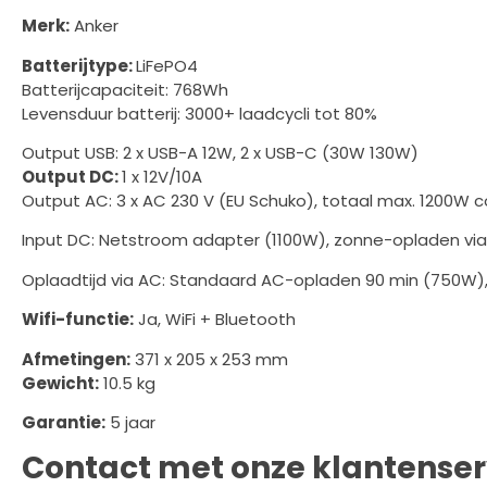
Merk:
Anker
Batterijtype:
LiFePO4
Batterijcapaciteit: 768Wh
Levensduur batterij: 3000+ laadcycli tot 80%
Output USB: 2 x USB-A 12W, 2 x USB-C (30W 130W)
Output DC:
1 x 12V/10A
Output AC: 3 x AC 230 V (EU Schuko), totaal max. 1200W 
Input DC: Netstroom adapter (1100W), zonne-opladen via 
Oplaadtijd via AC: Standaard AC-opladen 90 min (750W),
Wifi-functie:
Ja, WiFi + Bluetooth
Afmetingen:
371 x 205 x 253 mm
Gewicht:
10.5 kg
Garantie:
5 jaar
Contact met onze klantenser