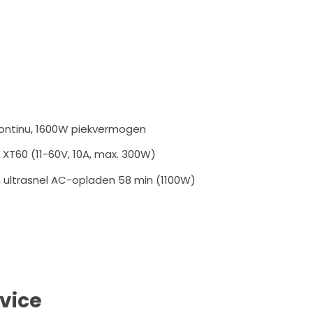
continu, 1600W piekvermogen
XT60 (11-60V, 10A, max. 300W)
 ultrasnel AC-opladen 58 min (1100W)
vice