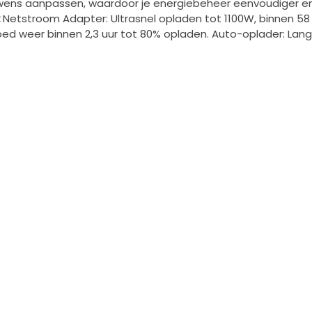
 wens aanpassen, waardoor je energiebeheer eenvoudiger en 
:
Netstroom Adapter: Ultrasnel opladen tot 1100W, binnen 58
d weer binnen 2,3 uur tot 80% opladen. Auto-oplader: Lange