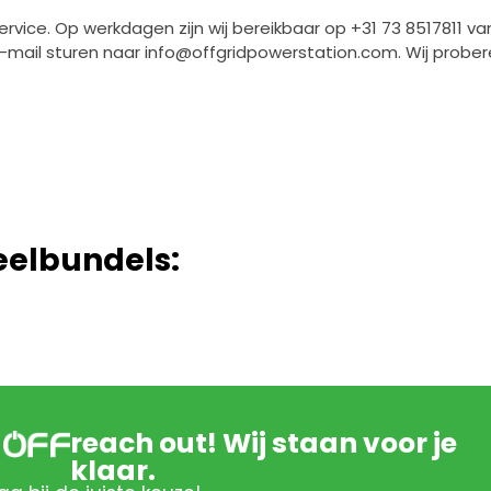
ice. Op werkdagen zijn wij bereikbaar op +31 73 8517811 va
e-mail sturen naar
info@offgridpowerstation.com
. Wij probe
eelbundels:
reach out! Wij staan voor je
klaar.