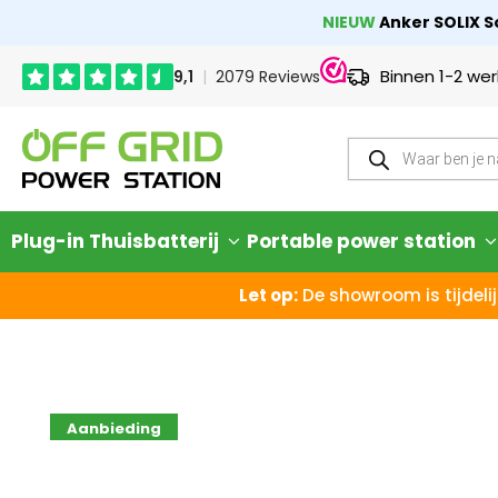
NIEUW
Anker SOLIX So
Binnen 1-2 we
Plug-in Thuisbatterij
Portable power station
Let op:
De showroom is tijdelij
Aanbieding