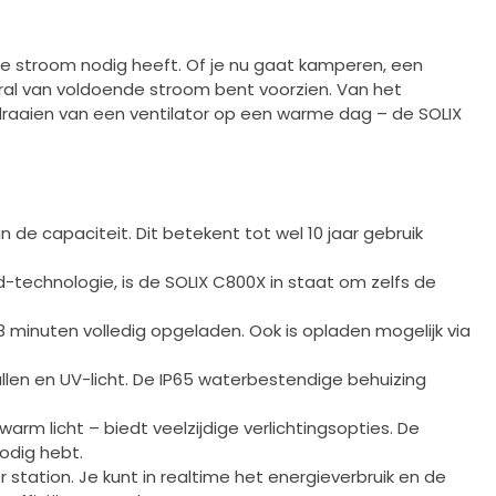
e stroom nodig heeft. Of je nu gaat kamperen, een
eral van voldoende stroom bent voorzien. Van het
 draaien van een ventilator op een warme dag – de SOLIX
de capaciteit. Dit betekent tot wel 10 jaar gebruik
echnologie, is de SOLIX C800X in staat om zelfs de
minuten volledig opgeladen. Ook is opladen mogelijk via
len en UV-licht. De IP65 waterbestendige behuizing
m licht – biedt veelzijdige verlichtingsopties. De
odig hebt.
 station. Je kunt in realtime het energieverbruik en de