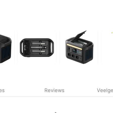
es
Reviews
Veelge