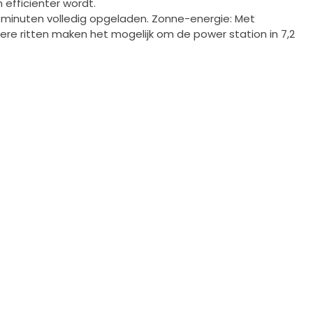
efficiënter wordt.
 minuten volledig opgeladen. Zonne-energie: Met
re ritten maken het mogelijk om de power station in 7,2