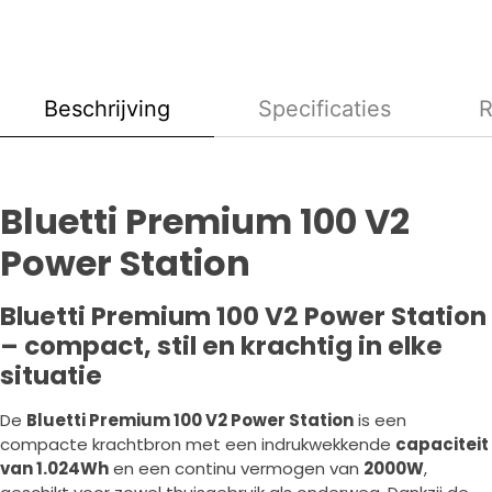
Beschrijving
Specificaties
R
Bluetti Premium 100 V2
Power Station
Bluetti Premium 100 V2 Power Station
– compact, stil en krachtig in elke
situatie
De
Bluetti Premium 100 V2 Power Station
is een
compacte krachtbron met een indrukwekkende
capaciteit
van 1.024Wh
en een continu vermogen van
2000W
,