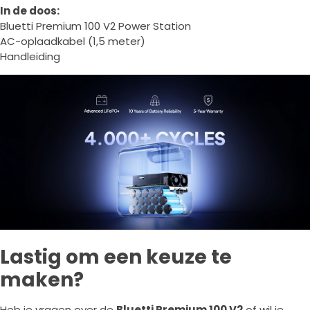
In de doos:
Bluetti Premium 100 V2 Power Station
AC-oplaadkabel (1,5 meter)
Handleiding
Lastig om een keuze te
maken?
Heb je vragen over de
Bluetti Premium 100 V2
of wil je