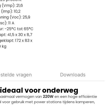
 (Vmp): 21,6
(Imp): 10,2
ning (Voc): 25,9
c): 11 A
r: -25°C tot 65°C
t: 41,5 x 30 x 8,7
klapt: 172 x 83 x
9 kg
stelde vragen
Downloads
 ideaal voor onderweg
n maximaal vermogen van
220W
en een hoge efficiëntie
aal voor gebruik met power stations tijdens kamperen,