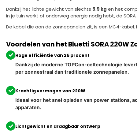
Dankzij het lichte gewicht van slechts
5,9 kg
en het compa
in je tuin werkt of onderweg energie nodig hebt, de SOR
De kabel die aan de zonnepanelen zit, is een MC4-kabel
Voordelen van het Bluetti SORA 220W 
Hoge efficiëntie van 25 procent
Dankzij de moderne TOPCon-celtechnologie levert
per zonnestraal dan traditionele zonnepanelen.
Krachtig vermogen van 220W
Ideaal voor het snel opladen van power stations, a
apparaten.
Lichtgewicht en draagbaar ontwerp