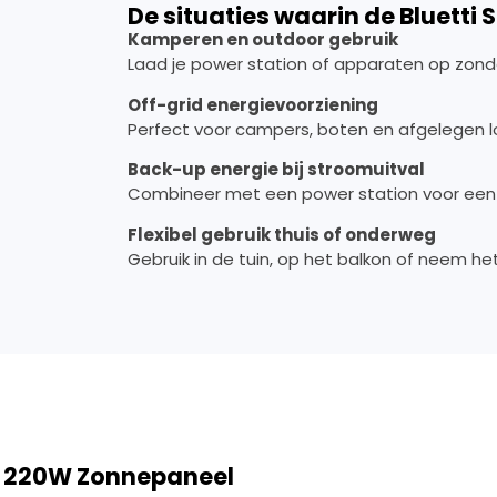
De situaties waarin de Bluetti
Kamperen en outdoor gebruik
Laad je power station of apparaten op zonder
Off-grid energievoorziening
Perfect voor campers, boten en afgelegen l
Back-up energie bij stroomuitval
Combineer met een power station voor een
Flexibel gebruik thuis of onderweg
Gebruik in de tuin, op het balkon of neem he
RA 220W Zonnepaneel