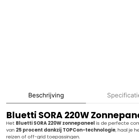
Beschrijving
Specificati
Bluetti SORA 220W Zonnepane
Het
Bluetti SORA 220W zonnepaneel
is de perfecte co
van
25 procent dankzij TOPCon-technologie
, haal je 
reizen of off-grid toepassingen.