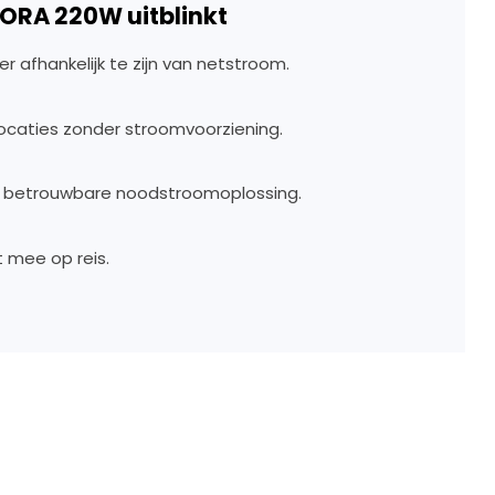
 SORA 220W uitblinkt
 afhankelijk te zijn van netstroom.
ocaties zonder stroomvoorziening.
 betrouwbare noodstroomoplossing.
t mee op reis.