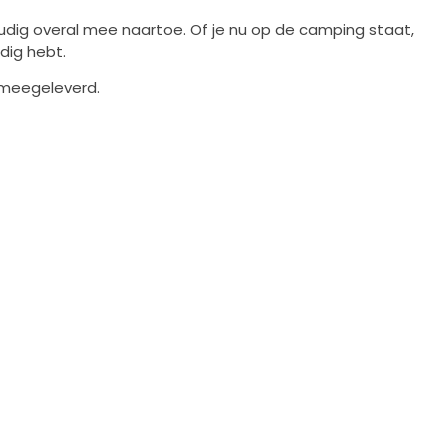
g overal mee naartoe. Of je nu op de camping staat,
dig hebt.
 meegeleverd.