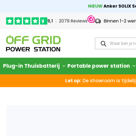
NIEUW
Anker SOLIX So
Binnen 1-2 we
Plug-in Thuisbatterij
Portable power station
Let op:
De showroom is tijdelij