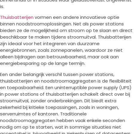
is.
Thuisbatterijen
vormen een andere innovatieve optie
binnen noodstroomoplossingen. Net als power stations
bieden ze de mogelijkheid om stroom op te slaan en direct
beschikbaar te maken tijdens stroomuitval. Thuisbatterijen
zijn ideaal voor het integreren van duurzame
energiebronnen, zoals zonnepanelen, waardoor ze niet
alleen bijdragen aan betrouwbaarheid, maar ook aan
energiebesparing op de lange termijn.
Een ander belangrijk verschil tussen power stations,
thuisbatterijen en noodstroomaggregaten is de flexibiliteit
en toepasbaarheid. Een uninterruptible power supply (UPS)
in power stations of thuisbatterijen schakelt direct over bij
stroomuitval, zonder onderbrekingen. Dit biedt extra
zekerheid bij kritieke toepassingen, zoals in woningen,
serverruimtes of kantoren. Traditionele
noodstroomaggregaten hebben vaak enkele seconden
nodig om op te starten, wat in sommige situaties niet
acceptabel is, bijvoorbeeld in ziekenhuizen of datacenters