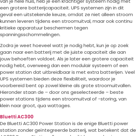
van je hele huis, heb je een krachtiger systeem nodig met
een grotere batterijcapaciteit. UPS systemen zijn in dit
geval een uitstekende keuze, omdat ze niet alleen stroom
kunnen leveren tijdens een stroomuitval, maar ook continu
kritieke apparatuur beschermen tegen
spanningsschommelingen.
Zodra je weet hoeveel watt je nodig hebt, kun je op zoek
gaan naar een batterij met de juiste capaciteit die aan
jouw behoeften voldoet. Als je later een grotere capaciteit
nodig hebt, overweeg dan een modulair systeem of een
power station dat uitbreidbaar is met extra batterijen. Veel
UPS systemen bieden deze flexibiliteit, waardoor je
voorbereid bent op zowel kleine als grote stroomuitvallen.
Hieronder staan de – door ons geselecteerde – beste
power stations tijdens een stroomuitval of -storing, van
klein naar groot, qua wattages.
Bluetti AC300
De Bluetti AC300 Power Station is de enige Bluetti power
station zonder geïntegreerde batterij, wat betekent dat de