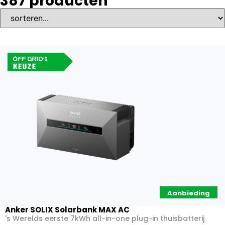
387
producten
Aanbieding
Anker SOLIX Solarbank MAX AC
's Werelds eerste 7kWh all-in-one plug-in thuisbatterij