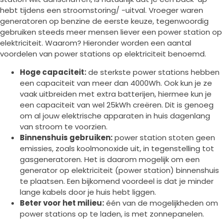
hebt tijdens een stroomstoring/ -uitval. Vroeger waren
generatoren op benzine de eerste keuze, tegenwoordig
gebruiken steeds meer mensen liever een power station op
elektriciteit. Waarom? Hieronder worden een aantal
voordelen van power stations op elektriciteit benoemd.
Hoge capaciteit:
de sterkste power stations hebben
een capaciteit van meer dan 4000Wh. Ook kun je ze
vaak uitbreiden met extra batterijen, hiermee kun je
een capaciteit van wel 25kWh creëren. Dit is genoeg
om al jouw elektrische apparaten in huis dagenlang
van stroom te voorzien.
Binnenshuis gebruiken:
power station stoten geen
emissies, zoals koolmonoxide uit, in tegenstelling tot
gasgeneratoren. Het is daarom mogelijk om een
generator op elektriciteit (power station) binnenshuis
te plaatsen. Een bijkomend voordeel is dat je minder
lange kabels door je huis hebt liggen.
Beter voor het milieu:
één van de mogelijkheden om
power stations op te laden, is met zonnepanelen.