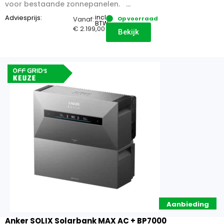
voor bestaande zonnepanelen. ...
Adviesprijs:
incl.
Vanaf:
Op voorraad
BTW
€
2.199,00
Bekijk
Aanbieding
Anker SOLIX Solarbank MAX AC + BP7000