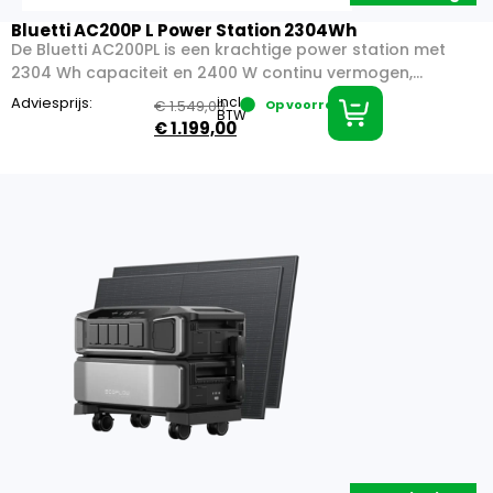
Bluetti AC200P L Power Station 2304Wh
De Bluetti AC200PL is een krachtige power station met
2304 Wh capaciteit en 2400 W continu vermogen,...
Adviesprijs:
incl.
€
1.549,00
Op voorraad
BTW
€
1.199,00