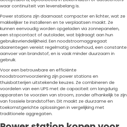
waar continuïteit van levensbelang is.
Power stations zijn daarnaast compacter en lichter, wat ze
makkelijker te installeren en te verplaatsen maakt. Ze
kunnen eenvoudig worden opgeladen via zonnepanelen,
een stopcontact of autolader, wat bijdraagt aan hun
gebruiksvriendelijkheid. Een noodstroomaggregaat
daarentegen vereist regelmatig onderhoud, een constante
aanvoer van brandstof, en is vaak minder duurzaam in
gebruik.
Voor een betrouwbare en efficiënte
noodstroomvoorziening zijn power stations en
thuisbatterijen uitstekende keuzes. Ze combineren de
voordelen van een UPS met de capaciteit om langdurig
apparaten te voorzien van stroom, zonder afhankelijk te zijn
van fossiele brandstoffen. Dit maakt ze duurzame en
toekomstgerichte oplossingen in vergelijking met
traditionele aggregaten.
Power station kopen voor