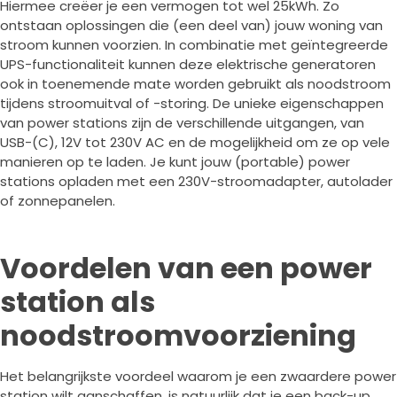
Hiermee creëer je een vermogen tot wel 25kWh. Zo
ontstaan oplossingen die (een deel van) jouw woning van
stroom kunnen voorzien. In combinatie met geïntegreerde
UPS-functionaliteit kunnen deze elektrische generatoren
ook in toenemende mate worden gebruikt als noodstroom
tijdens stroomuitval of -storing. De unieke eigenschappen
van power stations zijn de verschillende uitgangen, van
USB-(C), 12V tot 230V AC en de mogelijkheid om ze op vele
manieren op te laden. Je kunt jouw (portable) power
stations opladen met een 230V-stroomadapter, autolader
of zonnepanelen.
Voordelen van een power
station als
noodstroomvoorziening
Het belangrijkste voordeel waarom je een zwaardere power
station wilt aanschaffen, is natuurlijk dat je een back-up