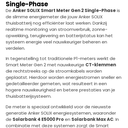
Single-Phase
De
Anker SOLIX Smart Meter Gen 2 Single-Phase
is
de slimme energiemeter die jouw Anker SOLIX
thuisbatterij nog efficiënter laat werken. Dankzij
realtime monitoring van stroomverbruik, zonne-
opwekking, teruglevering en batterijstatus kan het
systeem energie veel nauwkeuriger beheren en
verdelen.
In tegenstelling tot traditionele P1-meters werkt de
Smart Meter Gen 2 met nauwkeurige
CT-klemmen
die rechtstreeks op de stroomkabels worden
geplaatst. Hierdoor worden energiestromen sneller en
gedetailleerder gemeten, wat resulteert in een
hogere nauwkeurigheid en betere prestaties van je
thuisbatterijsysteem.
De meter is speciaal ontwikkeld voor de nieuwste
generatie Anker SOLIX energiesystemen, waaronder
de
Solarbank 4 E5000 Pro
en
Solarbank Max AC
. In
combinatie met deze systemen zorgt de Smart