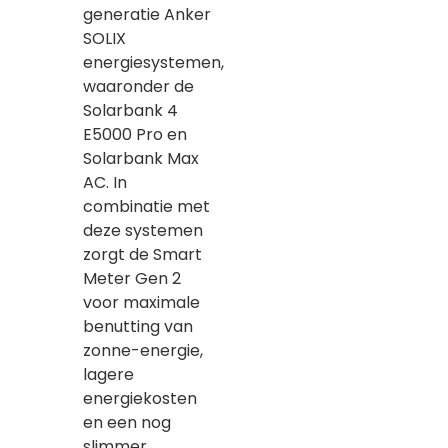
generatie Anker
SOLIX
energiesystemen,
waaronder de
Solarbank 4
E5000 Pro en
Solarbank Max
AC. In
combinatie met
deze systemen
zorgt de Smart
Meter Gen 2
voor maximale
benutting van
zonne-energie,
lagere
energiekosten
en een nog
slimmer