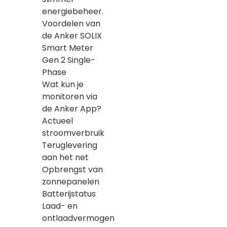
energiebeheer.
Voordelen van
de Anker SOLIX
Smart Meter
Gen 2 Single-
Phase
Wat kun je
monitoren via
de Anker App?
Actueel
stroomverbruik
Teruglevering
aan het net
Opbrengst van
zonnepanelen
Batterijstatus
Laad- en
ontlaadvermogen