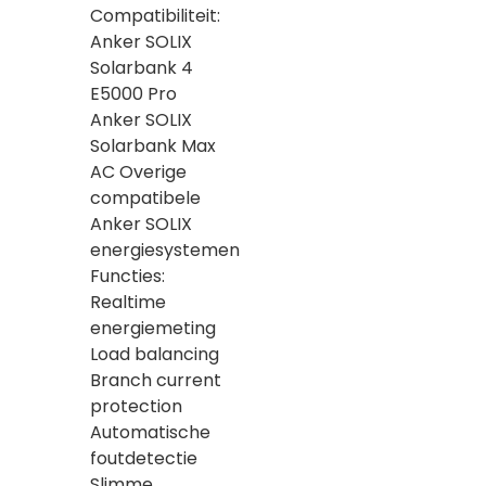
Compatibiliteit:
Anker SOLIX
Solarbank 4
E5000 Pro
Anker SOLIX
Solarbank Max
AC Overige
compatibele
Anker SOLIX
energiesystemen
Functies:
Realtime
energiemeting
Load balancing
Branch current
protection
Automatische
foutdetectie
Slimme