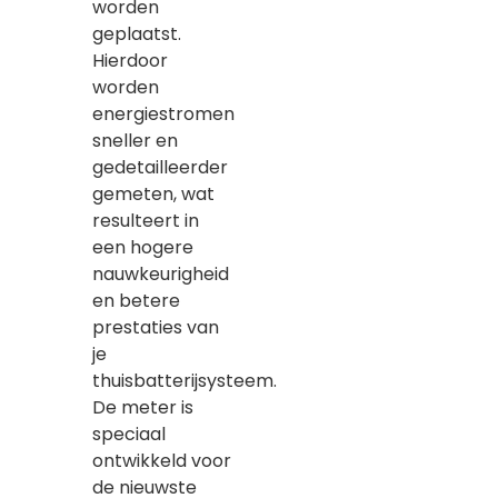
worden
geplaatst.
Hierdoor
worden
energiestromen
sneller en
gedetailleerder
gemeten, wat
resulteert in
een hogere
nauwkeurigheid
en betere
prestaties van
je
thuisbatterijsysteem.
De meter is
speciaal
ontwikkeld voor
de nieuwste