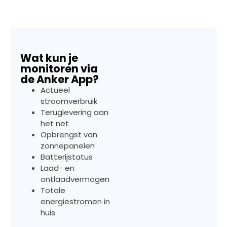
Wat kun je
monitoren via
de Anker App?
Actueel
stroomverbruik
Teruglevering aan
het net
Opbrengst van
zonnepanelen
Batterijstatus
Laad- en
ontlaadvermogen
Totale
energiestromen in
huis