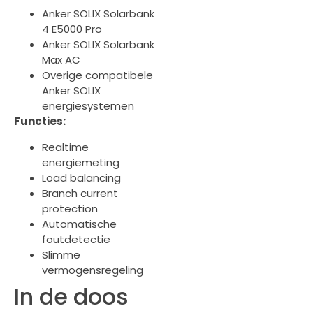
Anker SOLIX Solarbank
4 E5000 Pro
Anker SOLIX Solarbank
Max AC
Overige compatibele
Anker SOLIX
energiesystemen
Functies:
Realtime
energiemeting
Load balancing
Branch current
protection
Automatische
foutdetectie
Slimme
vermogensregeling
In de doos