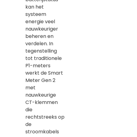
kan het
systeem
energie veel
nauwkeuriger
beheren en
verdelen. In
tegenstelling
tot traditionele
P1-meters
werkt de Smart
Meter Gen 2
met
nauwkeurige
CT-klemmen
die
rechtstreeks op
de
stroomkabels