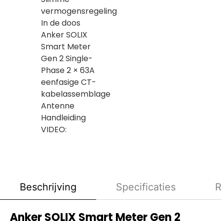
vermogensregeling
In de doos
Anker SOLIX
Smart Meter
Gen 2 Single-
Phase 2 × 63A
eenfasige CT-
kabelassemblage
Antenne
Handleiding
VIDEO:
Beschrijving
Specificaties
R
Anker SOLIX Smart Meter Gen 2